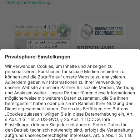
Datenschutzerklärung
.
AGB
Datenschutz
Impressum
Sicherheitshinweis
Compliance