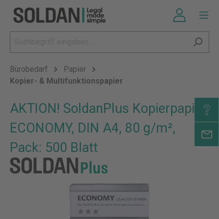
Bürobedarf
Papier
Kopier- & Multifunktionspapier
AKTION! SoldanPlus Kopierpapier
ECONOMY, DIN A4, 80 g/m²,
Pack: 500 Blatt