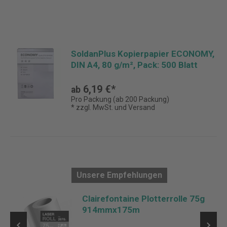
SoldanPlus Kopierpapier ECONOMY,
DIN A4, 80 g/m², Pack: 500 Blatt
6,19 €*
ab
Pro Packung (ab 200 Packung)
* zzgl. MwSt. und Versand
Unsere Empfehlungen
Clairefontaine Plotterrolle 75g
5
914mmx175m