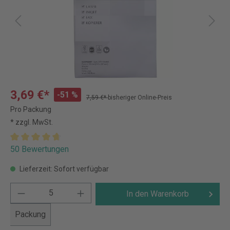
3,69 €*
-51 %
7,59 €*
bisheriger Online-Preis
Pro Packung
* zzgl. MwSt.
50 Bewertungen
Lieferzeit: Sofort verfügbar
In den Warenkorb
Packung