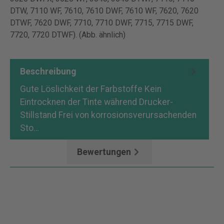
DTW, 7110 WF, 7610, 7610 DWF, 7610 WF, 7620, 7620
DTWF, 7620 DWF, 7710, 7710 DWF, 7715, 7715 DWF,
7720, 7720 DTWF). (Abb. ähnlich)
Beschreibung
Gute Löslichkeit der Farbstoffe Kein
Eintrocknen der Tinte während Drucker-
Stillstand Frei von korrosionsverursachenden
Sto…
Mehr
Bewertungen