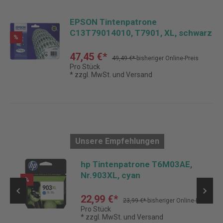
EPSON Tintenpatrone
C13T79014010, T7901, XL, schwarz
%
47,45 €*
49,49 €*
bisheriger Online-Preis
Pro Stück
* zzgl. MwSt. und Versand
Unsere Empfehlungen
g
hp Tintenpatrone T6M03AE,
Nr.903XL, cyan
%
22,99 €*
23,99 €*
bisheriger Online-Preis
Pro Stück
* zzgl. MwSt. und Versand