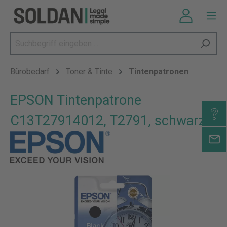
Bürobedarf
Toner & Tinte
Tintenpatronen
EPSON Tintenpatrone
C13T27914012, T2791, schwarz