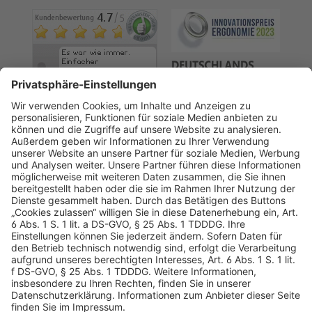
AGB
Datenschutz
Impressum
Sicherheitshinweis
Compliance