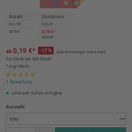
Anzahl
Stückpreis
Bis
299
0,25 €*
0,19 €*
ab
300
0,23 €*
0,19 €*
-17 %
ab
0,23 €*
bisheriger Online-Preis
Pro Stück (ab 300 Stück)
* zzgl. MwSt.
1 Bewertung
Lieferzeit: Sofort verfügbar
Auswahl