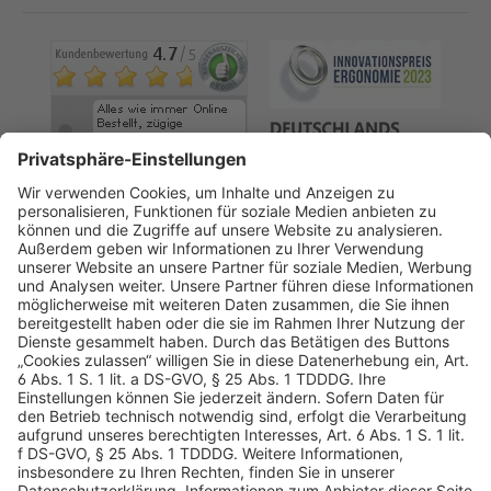
AGB
Datenschutz
Impressum
Sicherheitshinweis
Compliance