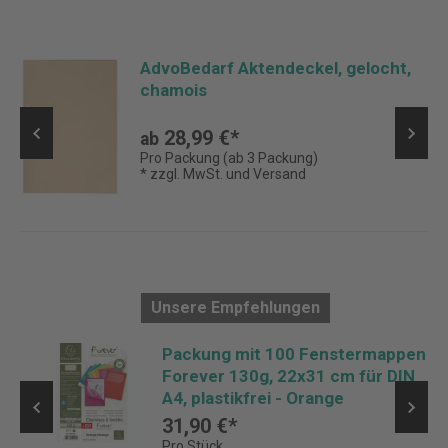
AdvoBedarf Aktendeckel, gelocht,
chamois
28,99 €*
ab
Pro Packung (ab 3 Packung)
* zzgl. MwSt. und Versand
Unsere Empfehlungen
Packung mit 100 Fenstermappen
Forever 130g, 22x31 cm für DIN
A4, plastikfrei - Orange
31,90 €*
Pro Stück