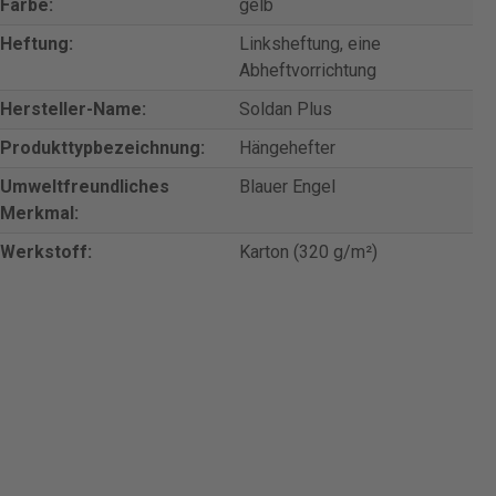
Farbe:
gelb
Heftung:
Linksheftung, eine
Abheftvorrichtung
Hersteller-Name:
Soldan Plus
Produkttypbezeichnung:
Hängehefter
Umweltfreundliches
Blauer Engel
Merkmal:
Werkstoff:
Karton (320 g/m²)