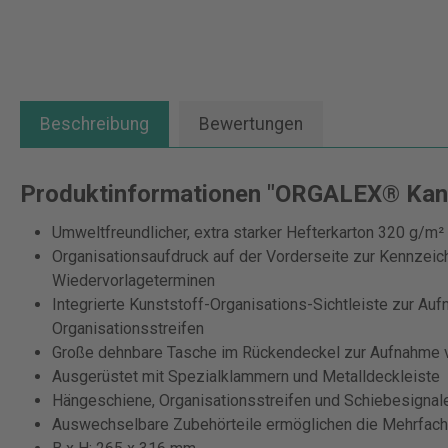
Beschreibung
Bewertungen
Produktinformationen "ORGALEX® Kanzl
Umweltfreundlicher, extra starker Hefterkarton 320 g/m²
Organisationsaufdruck auf der Vorderseite zur Kennzeic
Wiedervorlageterminen
Integrierte Kunststoff-Organisations-Sichtleiste zur Auf
Organisationsstreifen
Große dehnbare Tasche im Rückendeckel zur Aufnahme v
Ausgerüstet mit Spezialklammern und Metalldeckleiste
Hängeschiene, Organisationsstreifen und Schiebesignale
Auswechselbare Zubehörteile ermöglichen die Mehrfac