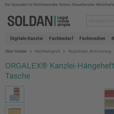
Der Spezialist für Rechtsanwälte, Notare, Steuerberater, Wirtschaft
Digitale Kanzlei
Fachbedarf
Fachmedien
B
Über Soldan
Nachhaltigkeit
Registratur, Archivierung
ORGALEX® Kanzlei-Hängehefter,
Tasche