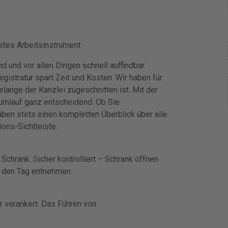
gstes Arbeitsinstrument.
 und vor allen Dingen schnell auffindbar.
gistratur spart Zeit und Kosten. Wir haben für
elange der Kanzlei zugeschnitten ist. Mit der
enumlauf ganz entscheidend. Ob Sie
ben stets einen kompletten Überblick über alle
ions-Sichtleiste.
Schrank. Sicher kontrolliert – Schrank öffnen
ür den Tag entnehmen.
r verankert. Das Führen von