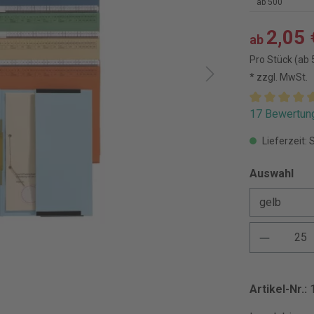
ab
500
2,05 
ab
Pro Stück (ab 
* zzgl. MwSt.
17 Bewertun
Lieferzeit: 
Auswahl
Artikel-Nr.: