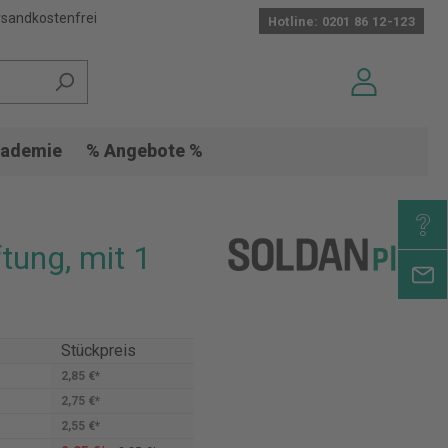
sandkostenfrei
Hotline: 0201 86 12-123
ademie
% Angebote %
tung, mit 1
Stückpreis
2,85 €*
2,75 €*
2,55 €*