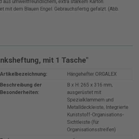
d aus umweltfreundlichem, extra starkem Karton.
t mit dem Blauen Engel. Gebrauchsfertig gefalzt. (Abb.
nksheftung, mit 1 Tasche"
Artikelbezeichnung:
Hängehefter ORGALEX
Beschreibung der
B x H: 265 x 316 mm,
Besonderheiten:
ausgerüstet mit
Spezialklammern und
Metalldeckleiste, Integrierte
Kunststoff-Organisations-
Sichtleiste (für
Organisationsstreifen)