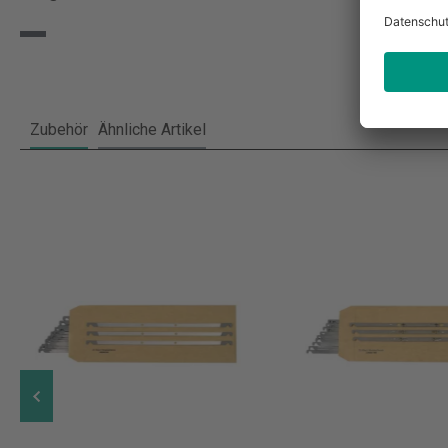
Zubehör
Ähnliche Artikel