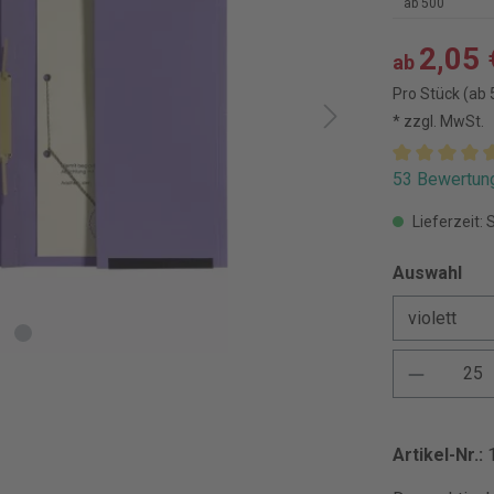
ab
500
2,05 
ab
Pro Stück (ab 
* zzgl. MwSt.
53 Bewertun
Lieferzeit: 
Auswahl
Artikel-Nr.: