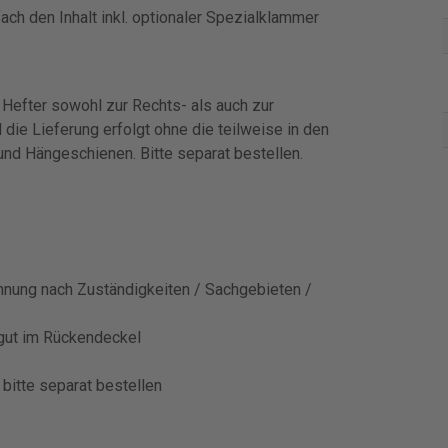
ch den Inhalt inkl. optionaler Spezialklammer
 Hefter sowohl zur Rechts- als auch zur
 die Lieferung erfolgt ohne die teilweise in den
nd Hängeschienen. Bitte separat bestellen.
hnung nach Zuständigkeiten / Sachgebieten /
gut im Rückendeckel
bitte separat bestellen