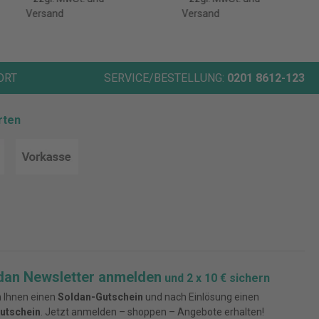
Versand
Versand
ORT
SERVICE/BESTELLUNG:
0201 8612-123
rten
dan Newsletter anmelden
und 2 x 10 € sichern
 Ihnen einen
Soldan-Gutschein
und nach Einlösung einen
utschein
. Jetzt anmelden – shoppen – Angebote erhalten!