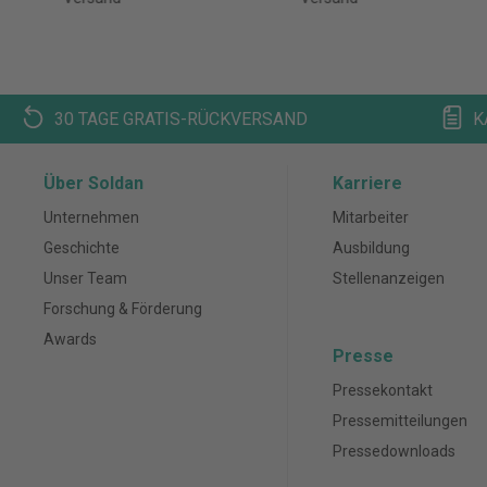
ung, 1 Tasche
30 TAGE GRATIS-RÜCKVERSAND
K
Über Soldan
Karriere
Unternehmen
Mitarbeiter
Geschichte
Ausbildung
Unser Team
Stellenanzeigen
Forschung & Förderung
Awards
Presse
Pressekontakt
Pressemitteilungen
Pressedownloads