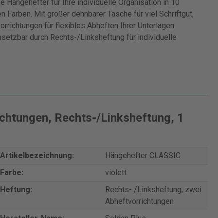
e Hängehefter für Ihre individuelle Organisation in 10
 Farben. Mit großer dehnbarer Tasche für viel Schriftgut,
rrichtungen für flexibles Abheften Ihrer Unterlagen.
nsetzbar durch Rechts-/Linksheftung für individuelle
chtungen, Rechts-/Linksheftung, 1
Artikelbezeichnung:
Hängehefter CLASSIC
Farbe:
violett
Heftung:
Rechts- /Linksheftung, zwei
Abheftvorrichtungen