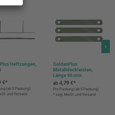
Plus Heftzungen,
SoldanPlus
t
Metalldeckleisten,
Länge 95 mm
 €*
4,79 €*
ab
ung (ab 5 Packung)
Pro Packung (ab 5 Packung)
MwSt. und Versand
* zzgl. MwSt. und Versand