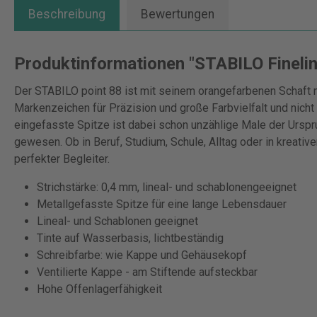
Beschreibung
Bewertungen
Produktinformationen "STABILO Fineline
Der STABILO point 88 ist mit seinem orangefarbenen Schaft m
Markenzeichen für Präzision und große Farbvielfalt und nicht 
eingefasste Spitze ist dabei schon unzählige Male der Ursp
gewesen. Ob in Beruf, Studium, Schule, Alltag oder in kreativ
perfekter Begleiter.
Strichstärke: 0,4 mm, lineal- und schablonengeeignet
Metallgefasste Spitze für eine lange Lebensdauer
Lineal- und Schablonen geeignet
Tinte auf Wasserbasis, lichtbeständig
Schreibfarbe: wie Kappe und Gehäusekopf
Ventilierte Kappe - am Stiftende aufsteckbar
Hohe Offenlagerfähigkeit