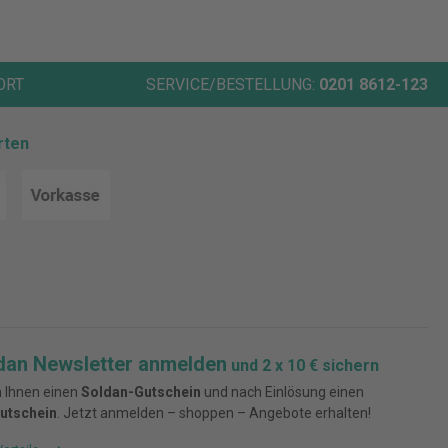
ORT
SERVICE/BESTELLUNG:
0201 8612-123
rten
dan Newsletter anmelden
und 2 x 10 € sichern
 Ihnen einen
Soldan-Gutschein
und nach Einlösung einen
utschein
. Jetzt anmelden – shoppen – Angebote erhalten!