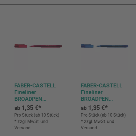
FABER-CASTELL
FABER-CASTELL
Fineliner
Fineliner
BROADPEN
BROADPEN
Document 1554
Document 1554
1,35 €*
1,35 €*
ab
ab
Pro Stück (ab 10 Stück)
Pro Stück (ab 10 Stück)
* zzgl. MwSt. und
* zzgl. MwSt. und
Versand
Versand