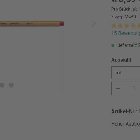
ab
Pro Stück (ab 
* zzgl. MwSt.
15 Bewertun
Lieferzeit: 
Auswahl
Artikel-Nr.:
Hoher Austro