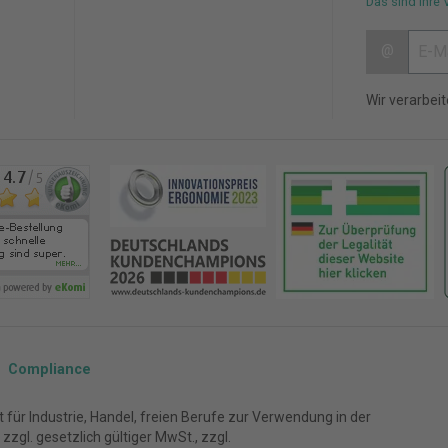
Das sind Ihre 
@
Wir verarbei
Compliance
für Industrie, Handel, freien Berufe zur Verwendung in der
zgl. gesetzlich gültiger MwSt., zzgl.