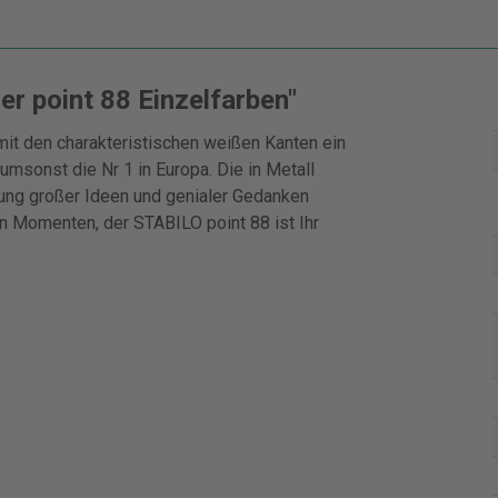
r point 88 Einzelfarben"
it den charakteristischen weißen Kanten ein
umsonst die Nr 1 in Europa. Die in Metall
rung großer Ideen und genialer Gedanken
en Momenten, der STABILO point 88 ist Ihr