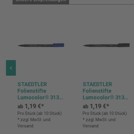
STAEDTLER
STAEDTLER
Folienstifte
Folienstifte
Lumocolor® 313
Lumocolor® 313
S, permanent,
S, permanent,
1,19 €*
1,19 €*
ab
ab
Einzelfarben
Einzelfarben
Pro Stück (ab 10 Stück)
Pro Stück (ab 10 Stück)
* zzgl. MwSt. und
* zzgl. MwSt. und
Versand
Versand