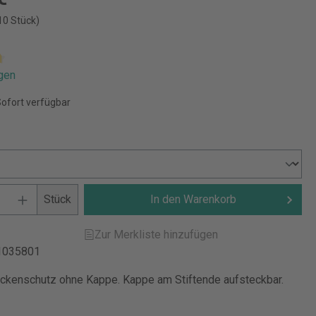
10 Stück)
gen
Sofort verfügbar
Stück
In den Warenkorb
Zur Merkliste hinzufügen
1035801
ckenschutz ohne Kappe. Kappe am Stiftende aufsteckbar.