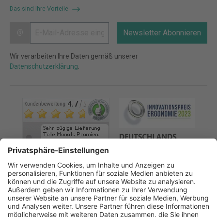
Das sind Ihre Vorteile
@
Newsletter Abonnieren
Wir verarbeiten Ihre Daten gemäß unserer
Datenschutzerklärung
.