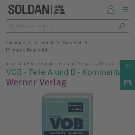
Fachmedien
Recht
Baurecht
Privates Baurecht
Ingenstau, Heinz / Korbion, Hermann / Leupertz, Stefan u. a.
VOB - Teile A und B - Kommentar