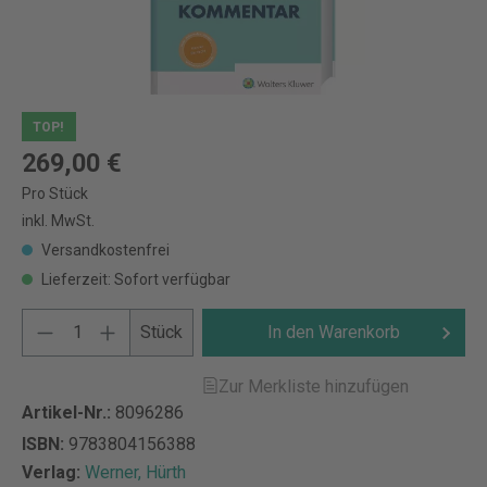
TOP!
269,00 €
Pro Stück
inkl. MwSt.
Versandkostenfrei
Lieferzeit: Sofort verfügbar
Stück
In den Warenkorb
Zur Merkliste hinzufügen
Artikel-Nr.:
8096286
ISBN:
9783804156388
Verlag:
Werner, Hürth