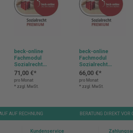
beck-online
beck-online
Fachmodul
Fachmodul
Sozialrecht
Sozialrecht
PREMIUM
PREMIUM
71,00 €*
66,00 €*
Vorzugspreis
pro Monat
pro Monat
* zzgl. MwSt.
* zzgl. MwSt.
AUF AUF RECHNUNG
BERATUNG DIREKT VOR 
Kundenservice
Zahlungsa