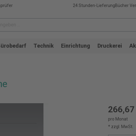
sprüfer
24 Stunden-Lieferung
Bücher Ver
ürobedarf
Technik
Einrichtung
Druckerei
Ak
ne
266,67
pro Monat
* zzgl. MwSt.