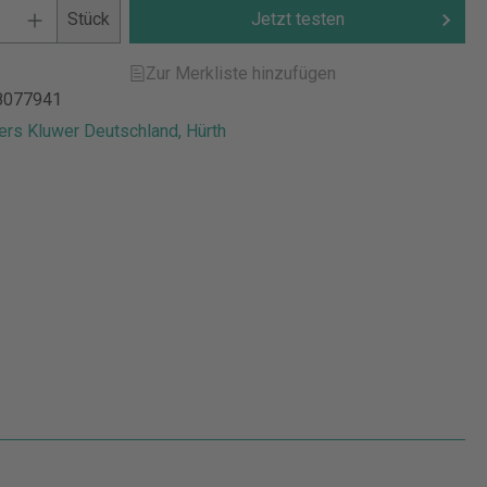
Stück
Jetzt testen
Zur Merkliste hinzufügen
8077941
ers Kluwer Deutschland, Hürth