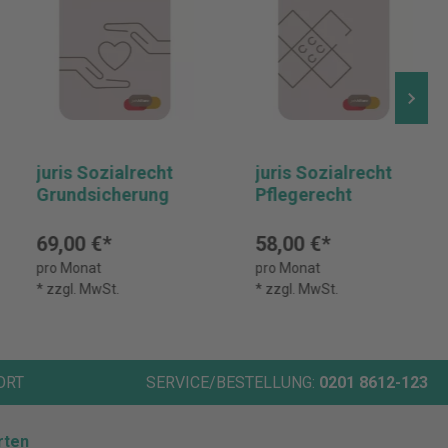
juris Sozialrecht
juris Sozialrecht
Grundsicherung
Pflegerecht
69,00 €*
58,00 €*
pro Monat
pro Monat
* zzgl. MwSt.
* zzgl. MwSt.
ORT
SERVICE/BESTELLUNG:
0201 8612-123
rten