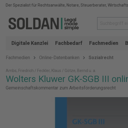
Der Spezialist für Rechtsanwälte, Notare, Steuerberater, Wirtschaft
Digitale Kanzlei
Fachbedarf
Fachmedien
B
Fachmedien
Online-Datenbanken
Sozialrecht
Ambs, Friedrich / Feckler, Klaus / Götze, Bernd u. a.
Wolters Kluwer GK-SGB III onli
Gemeinschaftskommentar zum Arbeitsförderungsrecht