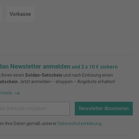
dan Newsletter anmelden
und 2 x 10 € sichern
 Ihnen einen
Soldan-Gutschein
und nach Einlösung einen
utschein
. Jetzt anmelden – shoppen – Angebote erhalten!
Vorteile
Newsletter Abonnieren
ten Ihre Daten gemäß unserer
Datenschutzerklärung
.