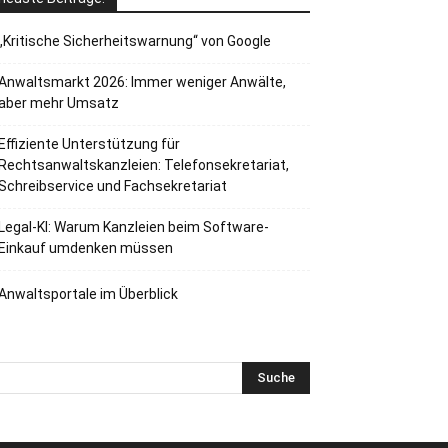
„Kritische Sicherheitswarnung“ von Google
Anwaltsmarkt 2026: Immer weniger Anwälte,
aber mehr Umsatz
Effiziente Unterstützung für
Rechtsanwaltskanzleien: Telefonsekretariat,
Schreibservice und Fachsekretariat
Legal-KI: Warum Kanzleien beim Software-
Einkauf umdenken müssen
Anwaltsportale im Überblick