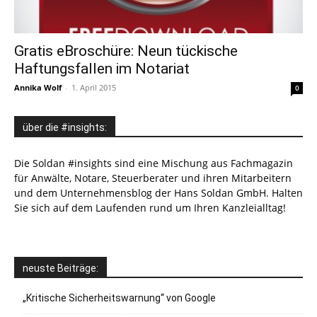
Gratis eBroschüre: Neun tückische
Haftungsfallen im Notariat
Annika Wolf
-
1. April 2015
0
über die #insights:
Die Soldan #insights sind eine Mischung aus Fachmagazin
für Anwälte, Notare, Steuerberater und ihren Mitarbeitern
und dem Unternehmensblog der Hans Soldan GmbH. Halten
Sie sich auf dem Laufenden rund um Ihren Kanzleialltag!
neuste Beiträge:
„Kritische Sicherheitswarnung“ von Google