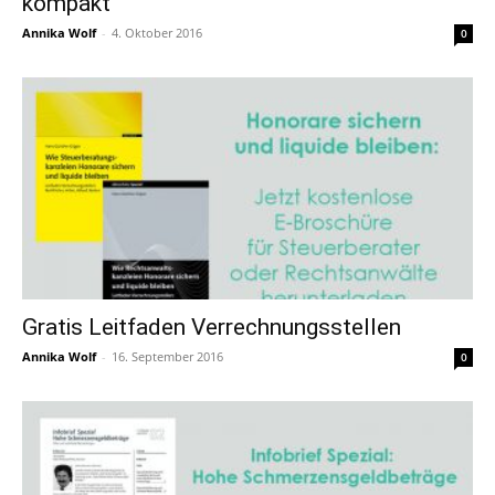
kompakt
Annika Wolf
-
4. Oktober 2016
0
Gratis Leitfaden Verrechnungsstellen
Annika Wolf
-
16. September 2016
0