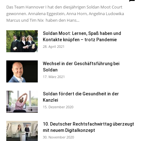
Das Team Hannover I hat den diesjährigen Soldan Moot Court
gewonnen. Annalena Eggestein, Anna Horn, Angelina Ludowika
Marcus und Tim Nix haben den Hans...
Soldan Moot: Lernen, Spaß haben und
Kontakte knüpfen – trotz Pandemie
28. April 2021
Wechsel in der Geschäftsführung bei
Soldan
17. März 2021
Soldan fördert die Gesundheit in der
Kanzlei
15. Dezember 2020
10. Deutscher Rechtsfachwirttag überzeugt
mit neuem Digitalkonzept
30. November 2020