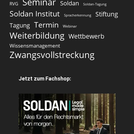
Seminar
Soldan
RVG
Soldan-Tagung
Soldan Institut
Stiftung
Spracherkennung
Termin
Tagung
Webinar
Weiterbildung
Wettbewerb
Wissensmanagement
Zwangsvollstreckung
Jetzt zum Fachshop: