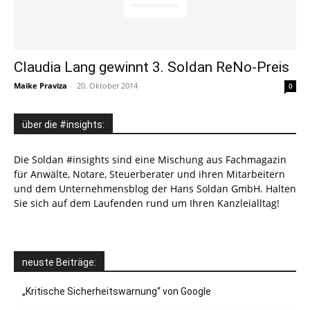
Claudia Lang gewinnt 3. Soldan ReNo-Preis
Maike Praviza
-
20. Oktober 2014
0
über die #insights:
Die Soldan #insights sind eine Mischung aus Fachmagazin
für Anwälte, Notare, Steuerberater und ihren Mitarbeitern
und dem Unternehmensblog der Hans Soldan GmbH. Halten
Sie sich auf dem Laufenden rund um Ihren Kanzleialltag!
neuste Beiträge:
„Kritische Sicherheitswarnung“ von Google