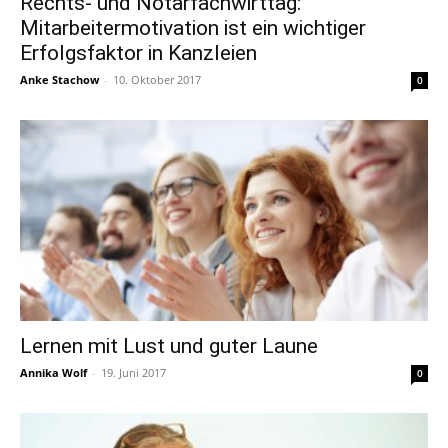
Rechts- und Notarfachwirttag:
Mitarbeitermotivation ist ein wichtiger
Erfolgsfaktor in Kanzleien
Anke Stachow
-
10. Oktober 2017
0
Lernen mit Lust und guter Laune
Annika Wolf
-
19. Juni 2017
0