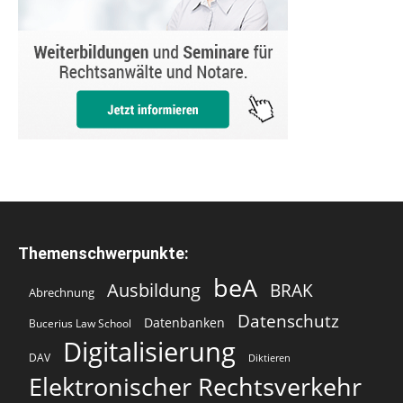
Themenschwerpunkte:
beA
Ausbildung
BRAK
Abrechnung
Datenschutz
Datenbanken
Bucerius Law School
Digitalisierung
DAV
Diktieren
Elektronischer Rechtsverkehr