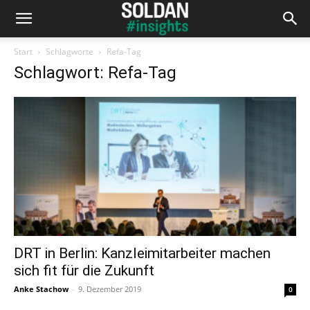
Start
Schlagworte
Refa-Tag
Schlagwort: Refa-Tag
DRT in Berlin: Kanzleimitarbeiter machen
sich fit für die Zukunft
Anke Stachow
-
9. Dezember 2019
0