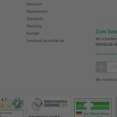
Retouren
Reparaturen
Standorte
Werbung
Zum Sol
Kontakt
Wir schenken
Feedback zu soldan.de
DOUGLAS-G
Das sind Ihre 
@
Wir verarbei