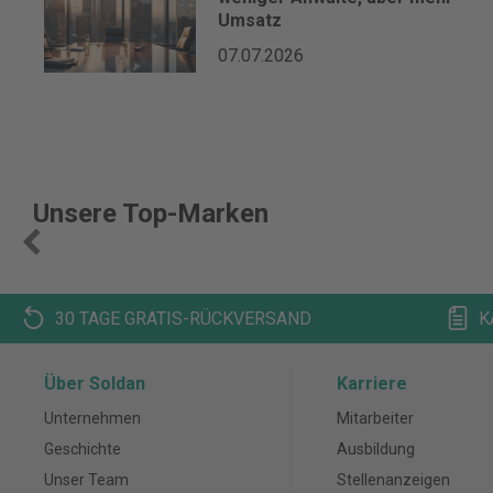
Umsatz
07.07.2026
Unsere Top-Marken
30 TAGE GRATIS-RÜCKVERSAND
K
Über Soldan
Karriere
Unternehmen
Mitarbeiter
Geschichte
Ausbildung
Unser Team
Stellenanzeigen