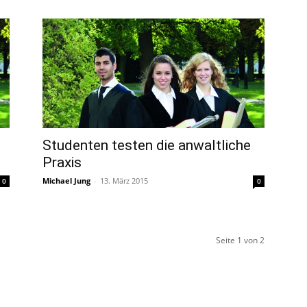
Studenten testen die anwaltliche
Praxis
Michael Jung
-
13. März 2015
0
0
Seite 1 von 2