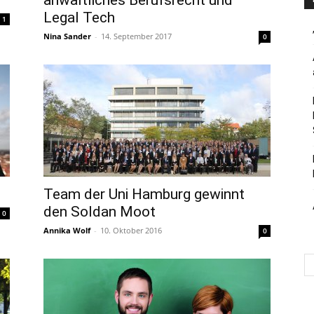
anwaltliches Berufsrecht und
Legal Tech
1
Nina Sander
-
14. September 2017
0
Team der Uni Hamburg gewinnt
den Soldan Moot
0
Annika Wolf
-
10. Oktober 2016
0