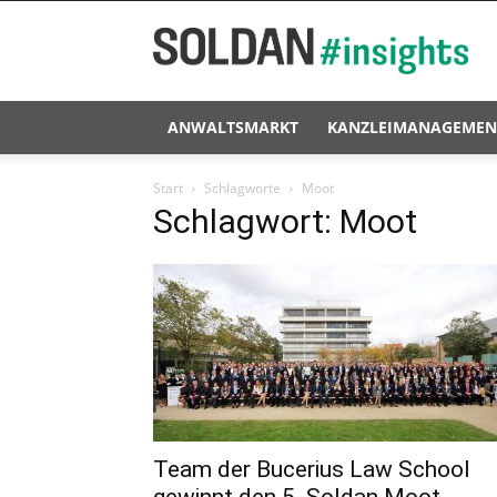
Soldan
#insights
ANWALTSMARKT
KANZLEIMANAGEMEN
Start
Schlagworte
Moot
Schlagwort: Moot
Team der Bucerius Law School