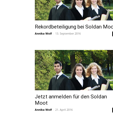
Rekordbeteiligung bei Soldan Mo
Annika Wolf
-
13. September 2016
Jetzt anmelden für den Soldan
Moot
Annika Wolf
-
21. April 2016