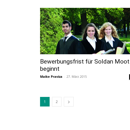
Bewerbungsfrist für Soldan Moot
beginnt
Maike Praviza
-
27. März 2015
1
2