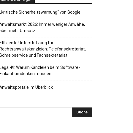
„Kritische Sicherheitswarnung“ von Google
Anwaltsmarkt 2026: Immer weniger Anwälte,
aber mehr Umsatz
Effiziente Unterstützung für
Rechtsanwaltskanzleien: Telefonsekretariat,
Schreibservice und Fachsekretariat
Legal-KI: Warum Kanzleien beim Software-
Einkauf umdenken müssen
Anwaltsportale im Überblick