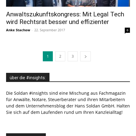
Anwaltszukunftskongress: Mit Legal Tech
wird Rechtsrat besser und effizienter
Anke Stachow
-
22. September 2017
0
1
2
3
über die #insights:
Die Soldan #insights sind eine Mischung aus Fachmagazin
für Anwälte, Notare, Steuerberater und ihren Mitarbeitern
und dem Unternehmensblog der Hans Soldan GmbH. Halten
Sie sich auf dem Laufenden rund um Ihren Kanzleialltag!