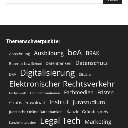
Themenschwerpunkte:
beA
Ausbildung
BRAK
Abrechnung
Datenschutz
Datenbanken
Bucerius Law School
Digitalisierung
DAV
Diktieren
Elektronischer Rechtsverkehr
Fachmedien
Fristen
Fachinformationen
Fachanwalt
Institut
Jurastudium
Gratis Download
Kanzlei-Gründerpreis
juristische Online-Datenbanken
Legal Tech
Marketing
Kanzleimitarbeiter