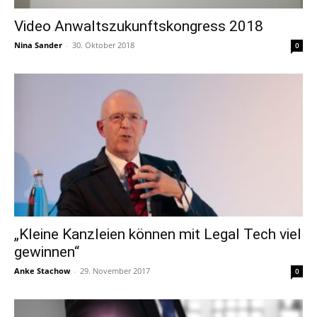
Video Anwaltszukunftskongress 2018
Nina Sander
-
30. Oktober 2018
0
„Kleine Kanzleien können mit Legal Tech viel
gewinnen“
Anke Stachow
-
29. November 2017
0