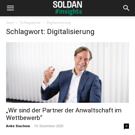
Start
Schlagworte
Digitalisierung
Schlagwort: Digitalisierung
„Wir sind der Partner der Anwaltschaft im
Wettbewerb“
Anke Stachow
-
10. Dezember 2020
0