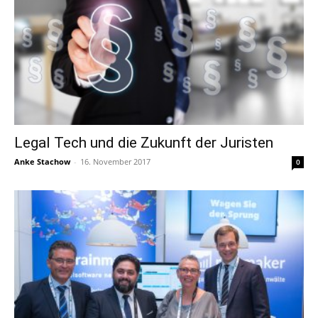
Legal Tech und die Zukunft der Juristen
Anke Stachow
-
16. November 2017
0