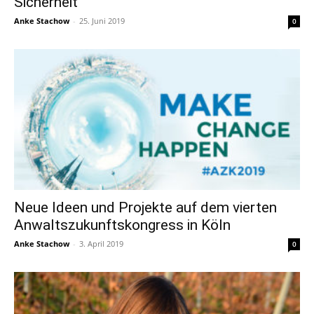
Sicherheit
Anke Stachow
-
25. Juni 2019
0
Neue Ideen und Projekte auf dem vierten
Anwaltszukunftskongress in Köln
Anke Stachow
-
3. April 2019
0