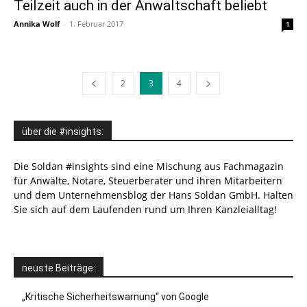
Teilzeit auch in der Anwaltschaft beliebt
Annika Wolf
-
1. Februar 2017
1
2
3
4
über die #insights:
Die Soldan #insights sind eine Mischung aus Fachmagazin
für Anwälte, Notare, Steuerberater und ihren Mitarbeitern
und dem Unternehmensblog der Hans Soldan GmbH. Halten
Sie sich auf dem Laufenden rund um Ihren Kanzleialltag!
neuste Beiträge:
„Kritische Sicherheitswarnung“ von Google