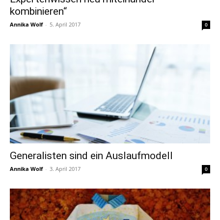
kombinieren“
Annika Wolf
-
5. April 2017
0
Generalisten sind ein Auslaufmodell
Annika Wolf
-
3. April 2017
0