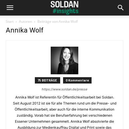
Start
Autoren
Beiträge von Annika Wolf
Annika Wolf
75 BEITRÄGE
0 Kommentare
https://www.soldan.de/presse
Annika Wolf ist Referentin für Öffentlichkeitsarbeit bei Soldan.
Seit August 2012 ist sie für alle Themen rund um die Presse- und
Öffentlichkeitsarbeit, aber auch für die interne Kommunikation
zuständig. Vorab hat sie Berufserfahrung bei verschiedenen
Essener Unternehmen gesammelt. Annika Wolf absolvierte die
Ausbildung zur Medienkauffrau Digital und Print sowie das