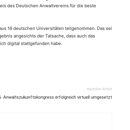
reis des Deutschen Anwaltvereins für die beste
aus 16 deutschen Universitäten teilgenommen. Das sei
gebnis angesichts der Tatsache, dass auch das
h digital stattgefunden habe.
Nächster Artikel
6. Anwaltszukunftskongress erfolgreich virtuell umgesetzt