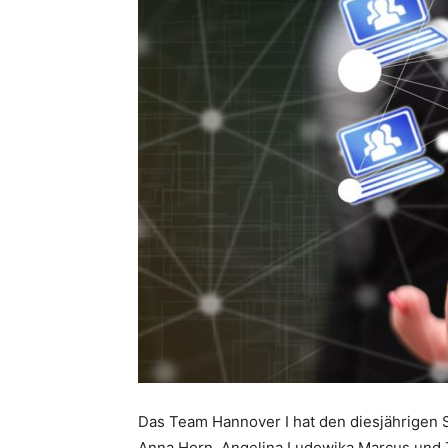
Das Team Hannover I hat den diesjährigen
Anna Horn, Angelina Ludowika Marcus und 