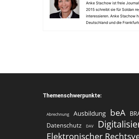
Anke Stachow ist freie Journa
2015 schreibt sie für Soldan 
interessieren. Anke Stachow ha
Deutschland und die Frankfurt
Themenschwerpunkte:
beA
Ausbildung
BR
Abrechnung
Digitalisi
Datenschutz
DAV
Elektronischer Rechtsv