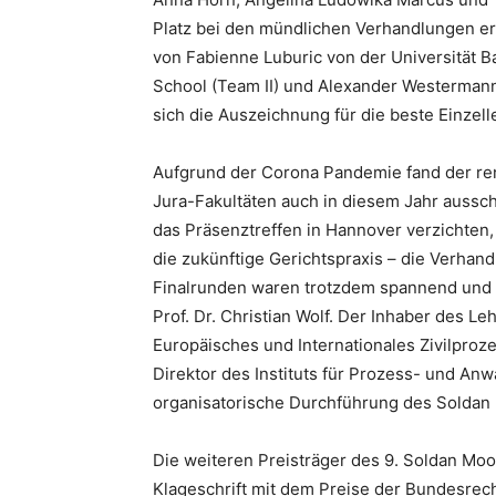
Platz bei den mündlichen Verhandlungen erh
von Fabienne Luburic von der Universität B
School (Team II) und Alexander Westermann 
sich die Auszeichnung für die beste Einze
Aufgrund der Corona Pandemie fand der r
Jura-Fakultäten auch in diesem Jahr ausschl
das Präsenztreffen in Hannover verzichten,
die zukünftige Gerichtspraxis – die Verhan
Finalrunden waren trotzdem spannend und di
Prof. Dr. Christian Wolf. Der Inhaber des Le
Europäisches und Internationales Zivilproz
Direktor des Instituts für Prozess- und Anwa
organisatorische Durchführung des Soldan 
Die weiteren Preisträger des 9. Soldan Moot
Klageschrift mit dem Preise der Bundesre