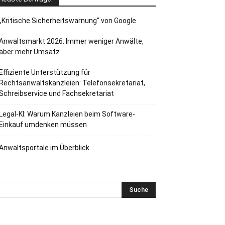
„Kritische Sicherheitswarnung“ von Google
Anwaltsmarkt 2026: Immer weniger Anwälte,
aber mehr Umsatz
Effiziente Unterstützung für
Rechtsanwaltskanzleien: Telefonsekretariat,
Schreibservice und Fachsekretariat
Legal-KI: Warum Kanzleien beim Software-
Einkauf umdenken müssen
Anwaltsportale im Überblick