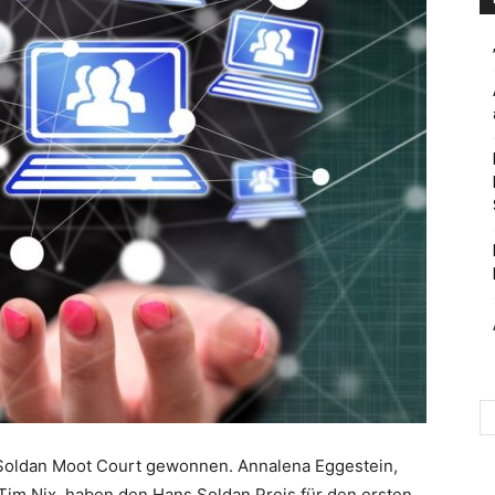
 Soldan Moot Court gewonnen. Annalena Eggestein,
Tim Nix haben den Hans Soldan Preis für den ersten