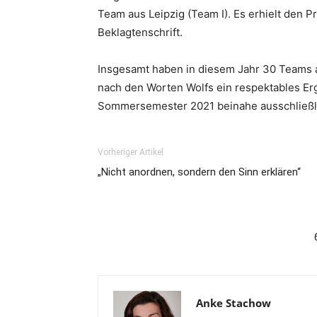
Team aus Leipzig (Team I). Es erhielt den P
Beklagtenschrift.
Insgesamt haben in diesem Jahr 30 Teams 
nach den Worten Wolfs ein respektables Er
Sommersemester 2021 beinahe ausschließlic
Vorheriger Artikel
„Nicht anordnen, sondern den Sinn erklären“
Anke Stachow