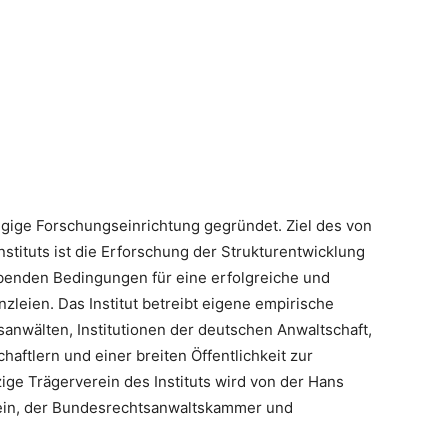
ngige Forschungseinrichtung gegründet. Ziel des von
tituts ist die Erforschung der Strukturentwicklung
ebenden Bedingungen für eine erfolgreiche und
nzleien. Das Institut betreibt eigene empirische
anwälten, Institutionen der deutschen Anwaltschaft,
aftlern und einer breiten Öffentlichkeit zur
ge Trägerverein des Instituts wird von der Hans
ein, der Bundesrechtsanwaltskammer und