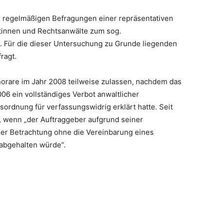
 regelmäßigen Befragungen einer repräsentativen
tinnen und Rechtsanwälte zum sog.
s. Für die dieser Untersuchung zu Grunde liegenden
ragt.
rare im Jahr 2008 teilweise zulassen, nachdem das
 ein vollständiges Verbot anwaltlicher
ordnung für verfassungswidrig erklärt hatte. Seit
, wenn „der Auftraggeber aufgrund seiner
iger Betrachtung ohne die Vereinbarung eines
abgehalten würde“.