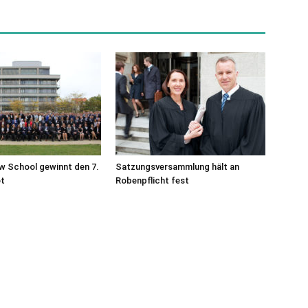
w School gewinnt den 7.
Satzungsversammlung hält an
t
Robenpflicht fest