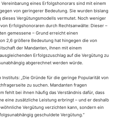
 Vereinbarung eines Erfolgshonorars sind mit einem
ingegen von geringerer Bedeutung. Sie wurden bislang
ung dieses Vergütungsmodells vermutet. Noch weniger
 von Erfolgshonoraren durch Rechtsanwälte: Dieser –
gten gemessene – Grund erreicht einen
on 2,6 größere Bedeutung hat hingegen die von
itschaft der Mandanten, ihnen mit einem
ausgleichenden Erfolgszuschlag auf die Vergütung zu
folgsunabhängig abgerechnet werden würde.
n Instituts: „Die Gründe für die geringe Popularität von
achfragerseite zu suchen. Mandanten fragen
m fehlt bei ihnen häufig das Verständnis dafür, dass
e eine zusätzliche Leistung erbringt – und er deshalb
 gewöhnliche Vergütung verzichten kann, sondern ein
rfolgsunabhängig geschuldete Vergütung.“