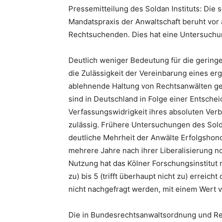
Pressemitteilung des Soldan Instituts: Die 
Mandatspraxis der Anwaltschaft beruht vor 
Rechtsuchenden. Dies hat eine Untersuchun
Deutlich weniger Bedeutung für die gering
die Zulässigkeit der Vereinbarung eines er
ablehnende Haltung von Rechtsanwälten g
sind in Deutschland in Folge einer Entsch
Verfassungswidrigkeit ihres absoluten Ver
zulässig. Frühere Untersuchungen des Solda
deutliche Mehrheit der Anwälte Erfolgshon
mehrere Jahre nach ihrer Liberalisierung n
Nutzung hat das Kölner Forschungsinstitut nu
zu) bis 5 (trifft überhaupt nicht zu) errei
nicht nachgefragt werden, mit einem Wert 
Die in Bundesrechtsanwaltsordnung und R