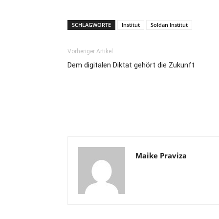
SCHLAGWORTE
Institut
Soldan Institut
Vorheriger Artikel
Dem digitalen Diktat gehört die Zukunft
Maike Praviza