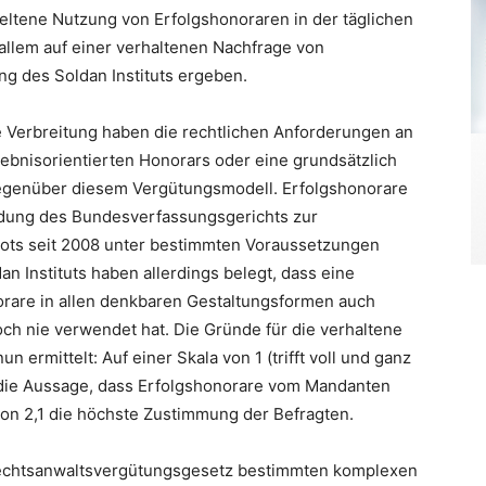
seltene Nutzung von Erfolgshonoraren in der täglichen
allem auf einer verhaltenen Nachfrage von
g des Soldan Instituts ergeben.
e Verbreitung haben die rechtlichen Anforderungen an
gebnisorientierten Honorars oder eine grundsätzlich
egenüber diesem Vergütungsmodell. Erfolgshonorare
eidung des Bundesverfassungsgerichts zur
bots seit 2008 unter bestimmten Voraussetzungen
n Instituts haben allerdings belegt, dass eine
orare in allen denkbaren Gestaltungsformen auch
och nie verwendet hat. Die Gründe für die verhaltene
n ermittelt: Auf einer Skala von 1 (trifft voll und ganz
cht die Aussage, dass Erfolgshonorare vom Mandanten
von 2,1 die höchste Zustimmung der Befragten.
echtsanwaltsvergütungsgesetz bestimmten komplexen