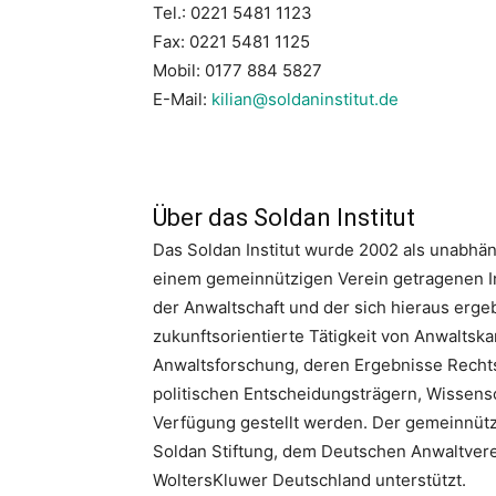
Tel.: 0221 5481 1123
Fax: 0221 5481 1125
Mobil: 0177 884 5827
E-Mail:
kilian@soldaninstitut.de
Über das Soldan Institut
Das Soldan Institut wurde 2002 als unabhä
einem gemeinnützigen Verein getragenen Ins
der Anwaltschaft und der sich hieraus erg
zukunftsorientierte Tätigkeit von Anwaltska
Anwaltsforschung, deren Ergebnisse Rechts
politischen Entscheidungsträgern, Wissensch
Verfügung gestellt werden. Der gemeinnützi
Soldan Stiftung, dem Deutschen Anwaltver
WoltersKluwer Deutschland unterstützt.