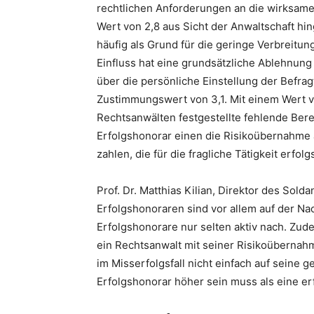
rechtlichen Anforderungen an die wirksame
Wert von 2,8 aus Sicht der Anwaltschaft h
häufig als Grund für die geringe Verbreit
Einfluss hat eine grundsätzliche Ablehnung
über die persönliche Einstellung der Befra
Zustimmungswert von 3,1. Mit einem Wert v
Rechtsanwälten festgestellte fehlende Bere
Erfolgshonorar einen die Risikoübernahme 
zahlen, die für die fragliche Tätigkeit er
Prof. Dr. Matthias Kilian, Direktor des Solda
Erfolgshonoraren sind vor allem auf der N
Erfolgshonorare nur selten aktiv nach. Zude
ein Rechtsanwalt mit seiner Risikoübernahm
im Misserfolgsfall nicht einfach auf seine
Erfolgshonorar höher sein muss als eine e