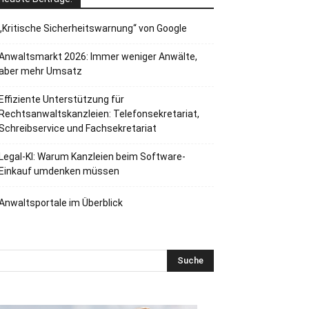
„Kritische Sicherheitswarnung“ von Google
Anwaltsmarkt 2026: Immer weniger Anwälte,
aber mehr Umsatz
Effiziente Unterstützung für
Rechtsanwaltskanzleien: Telefonsekretariat,
Schreibservice und Fachsekretariat
Legal-KI: Warum Kanzleien beim Software-
Einkauf umdenken müssen
Anwaltsportale im Überblick