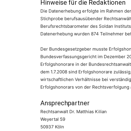
Hinweise für die Redaktionen
Die Datenerhebung erfolgte im Rahmen der
Stichprobe berufsausübender Rechtsanwäl
Berufsrechtsbarometer des Soldan Institut
Datenerhebung wurden 874 Teilnehmer bef
Der Bundesgesetzgeber musste Erfolgshono
Bundesverfassungsgericht im Dezember 2006
Erfolgshonorare in der Bundesrechtsanwalts
dem 1.7.2008 sind Erfolgshonorare zulässig
wirtschaftlichen Verhältnisse bei verständ
Erfolgshonorars von der Rechtsverfolgung 
Ansprechpartner
Rechtsanwalt Dr. Matthias Kilian
Weyertal 59
50937 Köln