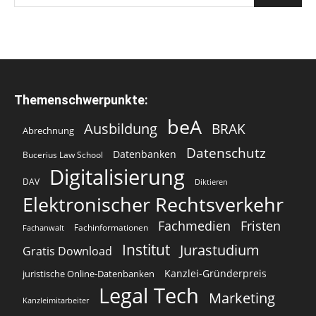
Themenschwerpunkte:
beA
Ausbildung
BRAK
Abrechnung
Datenschutz
Datenbanken
Bucerius Law School
Digitalisierung
DAV
Diktieren
Elektronischer Rechtsverkehr
Fachmedien
Fristen
Fachinformationen
Fachanwalt
Institut
Jurastudium
Gratis Download
Kanzlei-Gründerpreis
juristische Online-Datenbanken
Legal Tech
Marketing
Kanzleimitarbeiter