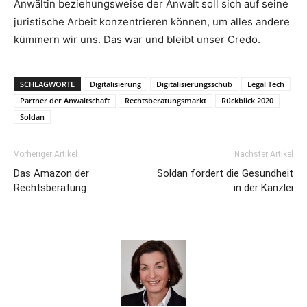
Anwältin beziehungsweise der Anwalt soll sich auf seine
juristische Arbeit konzentrieren können, um alles andere
kümmern wir uns. Das war und bleibt unser Credo.
SCHLAGWORTE
Digitalisierung
Digitalisierungsschub
Legal Tech
Partner der Anwaltschaft
Rechtsberatungsmarkt
Rückblick 2020
Soldan
Vorheriger Artikel
Nächster Artikel
Das Amazon der
Soldan fördert die Gesundheit
Rechtsberatung
in der Kanzlei