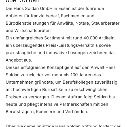
Über Soldan
Die Hans Soldan GmbH in Essen ist der führende
Anbieter für Kanzleibedarf, Fachmedien und
Bürodienstleistungen für Anwälte, Notare, Steuerberater
und Wirtschaftsprüfer.
Ein umfangreiches Sortiment mit rund 40.000 Artikeln,
ein überzeugendes Preis-Leistungsverhältnis sowie
praxistaugliche und innovative Lösungen zeichnen das
Angebot aus.
Dieses erfolgreiche Konzept geht auf den Anwalt Hans
Soldan zurück, der vor mehr als 100 Jahren das
Unternehmen gründete, um Berufskollegen zuverlässig
mit hochwertigen Büroartikeln zu erschwinglichen
Preisen zu versorgen. Diesem Auftrag folgt Soldan bis
heute und pflegt intensive Partnerschaften mit den
Berufsträgern, Kammern und Verbänden.
Über die gemeinnützige Hans Soldan Stiftung fördert das