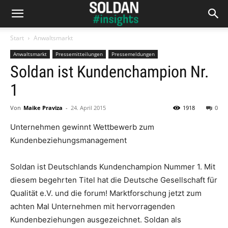
Start
Anwaltsmarkt
Anwaltsmarkt
Pressemitteilungen
Pressemeldungen
Soldan ist Kundenchampion Nr.
1
Von
Maike Praviza
-
24. April 2015
1918
0
Unternehmen gewinnt Wettbewerb zum
Kundenbeziehungsmanagement
Soldan ist Deutschlands Kundenchampion Nummer 1. Mit
diesem begehrten Titel hat die Deutsche Gesellschaft für
Qualität e.V. und die forum! Marktforschung jetzt zum
achten Mal Unternehmen mit hervorragenden
Kundenbeziehungen ausgezeichnet. Soldan als