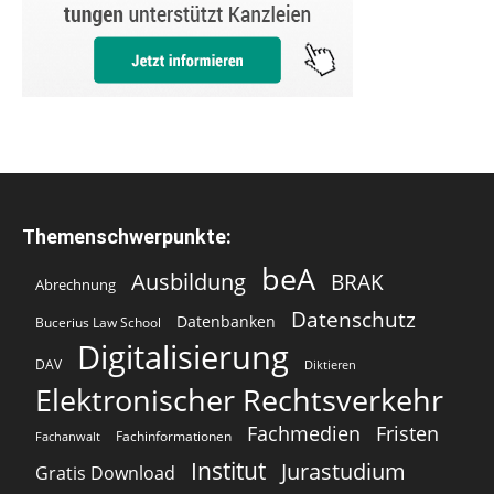
Themenschwerpunkte:
beA
Ausbildung
BRAK
Abrechnung
Datenschutz
Datenbanken
Bucerius Law School
Digitalisierung
DAV
Diktieren
Elektronischer Rechtsverkehr
Fachmedien
Fristen
Fachinformationen
Fachanwalt
Institut
Jurastudium
Gratis Download