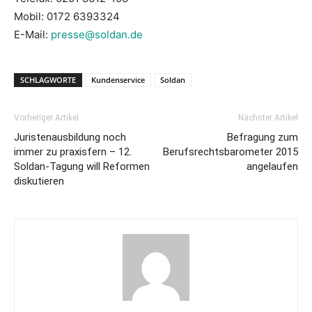
Mobil: 0172 6393324
E-Mail:
presse@soldan.de
SCHLAGWORTE
Kundenservice
Soldan
Vorheriger Artikel
Nächster Artikel
Juristenausbildung noch
Befragung zum
immer zu praxisfern – 12.
Berufsrechtsbarometer 2015
Soldan-Tagung will Reformen
angelaufen
diskutieren