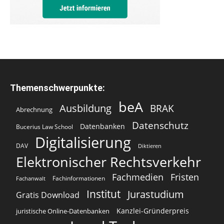
Themenschwerpunkte:
beA
Ausbildung
BRAK
Abrechnung
Datenschutz
Datenbanken
Bucerius Law School
Digitalisierung
DAV
Diktieren
Elektronischer Rechtsverkehr
Fachmedien
Fristen
Fachinformationen
Fachanwalt
Institut
Jurastudium
Gratis Download
Kanzlei-Gründerpreis
juristische Online-Datenbanken