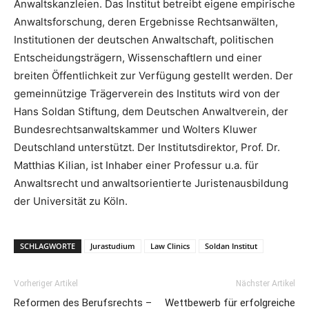
Anwaltskanzleien. Das Institut betreibt eigene empirische
Anwaltsforschung, deren Ergebnisse Rechtsanwälten,
Institutionen der deutschen Anwaltschaft, politischen
Entscheidungsträgern, Wissenschaftlern und einer
breiten Öffentlichkeit zur Verfügung gestellt werden. Der
gemeinnützige Trägerverein des Instituts wird von der
Hans Soldan Stiftung, dem Deutschen Anwaltverein, der
Bundesrechtsanwaltskammer und Wolters Kluwer
Deutschland unterstützt. Der Institutsdirektor, Prof. Dr.
Matthias Kilian, ist Inhaber einer Professur u.a. für
Anwaltsrecht und anwaltsorientierte Juristenausbildung
der Universität zu Köln.
SCHLAGWORTE
Jurastudium
Law Clinics
Soldan Institut
Vorheriger Artikel
Nächster Artikel
Reformen des Berufsrechts –
Wettbewerb für erfolgreiche