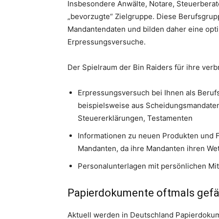
Insbesondere Anwälte, Notare, Steuerberate
„bevorzugte“ Zielgruppe. Diese Berufsgrup
Mandantendaten und bilden daher eine opt
Erpressungsversuche.
Der Spielraum der Bin Raiders für ihre verb
Erpressungsversuch bei Ihnen als Beruf
beispielsweise aus Scheidungsmandaten,
Steuererklärungen, Testamenten
Informationen zu neuen Produkten und 
Mandanten, da ihre Mandanten ihren Wet
Personalunterlagen mit persönlichen Mit
Papierdokumente oftmals gefäh
Aktuell werden in Deutschland Papierdokume