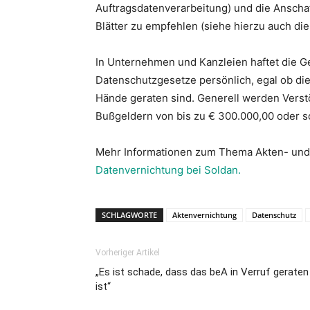
Auftragsdatenverarbeitung) und die Anscha
Blätter zu empfehlen (siehe hierzu auch di
In Unternehmen und Kanzleien haftet die G
Datenschutzgesetze persönlich, egal ob die 
Hände geraten sind. Generell werden Verst
Bußgeldern von bis zu € 300.000,00 oder so
Mehr Informationen zum Thema Akten- und 
Datenvernichtung bei Soldan.
SCHLAGWORTE
Aktenvernichtung
Datenschutz
Vorheriger Artikel
„Es ist schade, dass das beA in Verruf geraten
ist“