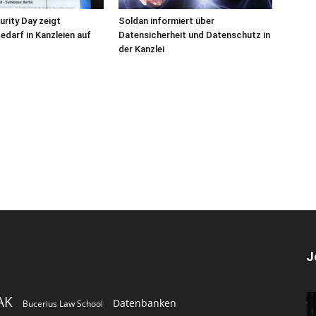
urity Day zeigt
Soldan informiert über
darf in Kanzleien auf
Datensicherheit und Datenschutz in
der Kanzlei
J
AK
Datenbanken
Bucerius Law School