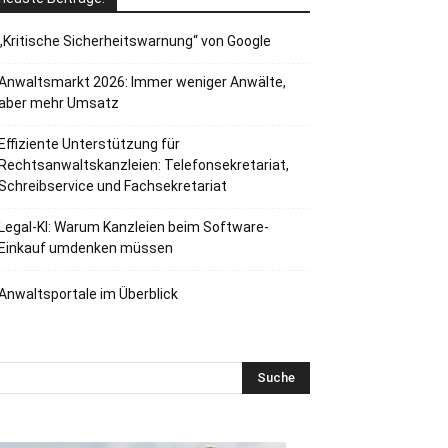
„Kritische Sicherheitswarnung“ von Google
Anwaltsmarkt 2026: Immer weniger Anwälte,
aber mehr Umsatz
Effiziente Unterstützung für
Rechtsanwaltskanzleien: Telefonsekretariat,
Schreibservice und Fachsekretariat
Legal-KI: Warum Kanzleien beim Software-
Einkauf umdenken müssen
Anwaltsportale im Überblick