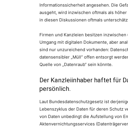
Informationssicherheit angesehen. Die Gefa
ausgeht, wird inzwischen oftmals als höher 
in diesen Diskussionen oftmals unterschätz
Firmen und Kanzleien besitzen inzwischen 
Umgang mit digitalen Dokumente, aber ana
sind nur unzureichend vorhanden: Datenschu
datensensibler „Müll“ offen entsorgt werde
Quelle von „Datenraub“ sein könnte.
Der Kanzleiinhaber haftet für 
persönlich.
Laut Bundesdatenschutzgesetz ist derjenig
Lebenszyklus der Daten für deren Schutz ve
von Daten unbedingt die Aufstellung von E
Aktenvernichtungsservices (Datenträgervern