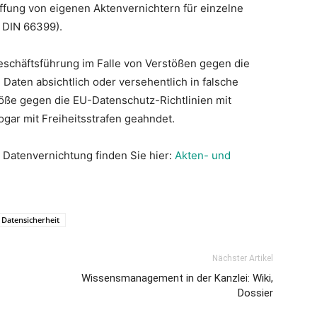
ffung von eigenen Aktenvernichtern für einzelne
e DIN 66399).
eschäftsführung im Falle von Verstößen gegen die
Daten absichtlich oder versehentlich in falsche
öße gegen die EU-Datenschutz-Richtlinien mit
gar mit Freiheitsstrafen geahndet.
Datenvernichtung finden Sie hier:
Akten- und
Datensicherheit
Nächster Artikel
Wissensmanagement in der Kanzlei: Wiki,
Dossier