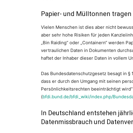
Papier- und Mülltonnen tragen 
Vielen Menschen ist dies aber nicht bewusst
aber sehr hohe Risiken für jeden Kanzleii
„Bin Raiding“ oder „Containern“ werden Pap
vertraulichen Daten in Dokumenten durchsu
haftet der Inhaber dieser Daten in vollem 
Das Bundesdatenschutzgesetz besagt in § 1, 
dass er durch den Umgang mit seinen per
Persönlichkeitsrechten beeinträchtigt wird“
(
bfdi.bund.de/bfdi_wiki/index.php/Bundesd
In Deutschland entstehen jährli
Datenmissbrauch und Datenver