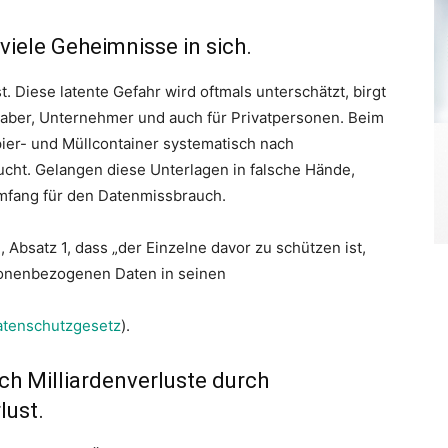
viele Geheimnisse in sich.
. Diese latente Gefahr wird oftmals unterschätzt, birgt
nhaber, Unternehmer und auch für Privatpersonen. Beim
ier- und Müllcontainer systematisch nach
cht. Gelangen diese Unterlagen in falsche Hände,
Umfang für den Datenmissbrauch.
Absatz 1, dass „der Einzelne davor zu schützen ist,
sonenbezogenen Daten in seinen
atenschutzgesetz
).
ch Milliardenverluste durch
lust.