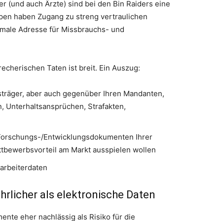
r (und auch Ärzte) sind bei den Bin Raiders eine
pen haben Zugang zu streng vertraulichen
imale Adresse für Missbrauchs- und
recherischen Taten ist breit. Ein Auszug:
sträger, aber auch gegenüber Ihren Mandanten,
 Unterhaltsansprüchen, Strafakten,
Forschungs-/Entwicklungsdokumenten Ihrer
tbewerbsvorteil am Markt ausspielen wollen
arbeiterdaten
rlicher als elektronische Daten
nte eher nachlässig als Risiko für die