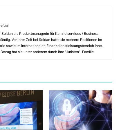
rvices
bei Soldan als Produktmanagerin für Kanzleiservices / Business
ndig. Vor ihrer Zeit bei Soldan hatte sie mehrere Positionen im
strie sowie im internationalen Finanzdienstleistungsbereich inne.
n Bezug hat sie unter anderem durch ihre "Juristen"-Familie.