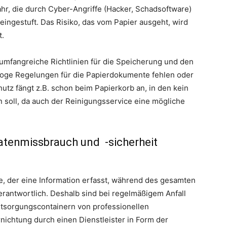
hr, die durch Cyber-Angriffe (Hacker, Schadsoftware)
eingestuft. Das Risiko, das vom Papier ausgeht, wird
t.
umfangreiche Richtlinien für die Speicherung und den
loge Regelungen für die Papierdokumente fehlen oder
tz fängt z.B. schon beim Papierkorb an, in den kein
n soll, da auch der Reinigungsservice eine mögliche
Datenmissbrauch und -sicherheit
e, der eine Information erfasst, während des gesamten
rantwortlich. Deshalb sind bei regelmäßigem Anfall
ntsorgungscontainern von professionellen
ichtung durch einen Dienstleister in Form der