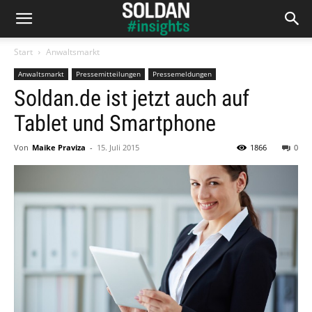
Start
Anwaltsmarkt
Anwaltsmarkt
Pressemitteilungen
Pressemeldungen
Soldan.de ist jetzt auch auf
Tablet und Smartphone
Von
Maike Praviza
-
15. Juli 2015
1866
0