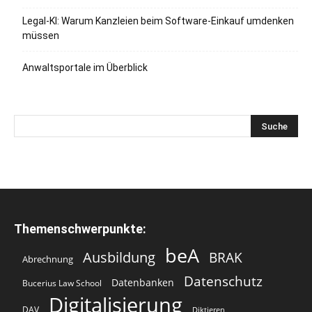
Legal-KI: Warum Kanzleien beim Software-Einkauf umdenken
müssen
Anwaltsportale im Überblick
Themenschwerpunkte:
beA
Ausbildung
BRAK
Abrechnung
Datenschutz
Datenbanken
Bucerius Law School
Digitalisierung
DAV
Diktieren