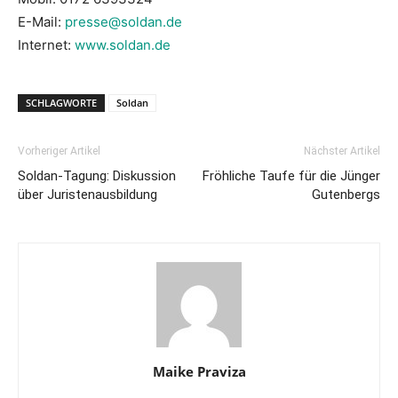
E-Mail:
presse@soldan.de
Internet:
www.soldan.de
SCHLAGWORTE
Soldan
Vorheriger Artikel
Nächster Artikel
Soldan-Tagung: Diskussion
Fröhliche Taufe für die Jünger
über Juristenausbildung
Gutenbergs
Maike Praviza