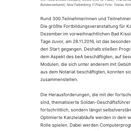
Bundesverband), Nina Falkenberg (1.Platz) Foto: Tobias Vol
Rund 300 Teilnehmerinnen und Teilnehmer 
Die größte Fortbildungsveranstaltung für Ka
Dezember im vorweihnachtlichen Bad Kissin
Tage zuvor, am 28.11.2016, ist das besonde
den Start gegangen. Deshalb stießen Progr
dem Aspekt des beA beschäftigten, auf bes
Modulen, die sich unter anderem mit Gebü
aus dem Notariat beschäftigten, konnten si
zusammenstellen.
Die Herausforderungen, die mit der fortsch
sind, thematisierte Soldan-Geschäftsführer 
fortschrittlich, sondern längst selbstverstä
Optimierte Kanzleiabläufe werden in dem 
Rolle spielen. Dabei werden Computerprogr