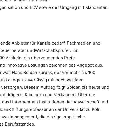
rganisation und EDV sowie der Umgang mit Mandanten
rende Anbieter für Kanzleibedarf, Fachmedien und
Steuerberater undWirtschaftsprüfer. Ein
00 Artikeln, ein überzeugendes Preis-
 und innovative Lösungen zeichnen das Angebot aus.
nwalt Hans Soldan zurück, der vor mehr als 100
fskollegen zuverlässig mit hochwertigen
 versorgen. Diesem Auftrag folgt Soldan bis heute und
Berufsträgern, Kammern und Verbänden. Über die
t das Unternehmen Institutionen der Anwaltschaft und
ldan-Stiftungsprofessur an der Universität zu Köln
 Anwaltmanagement, die einzige empirische
es Berufsstandes.