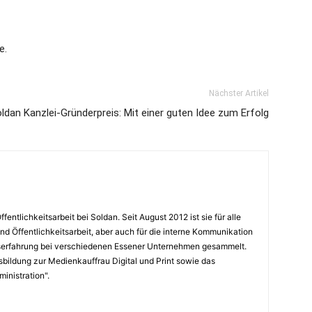
e.
Nächster Artikel
ldan Kanzlei-Gründerpreis: Mit einer guten Idee zum Erfolg
ffentlichkeitsarbeit bei Soldan. Seit August 2012 ist sie für alle
d Öffentlichkeitsarbeit, aber auch für die interne Kommunikation
ufserfahrung bei verschiedenen Essener Unternehmen gesammelt.
sbildung zur Medienkauffrau Digital und Print sowie das
inistration".