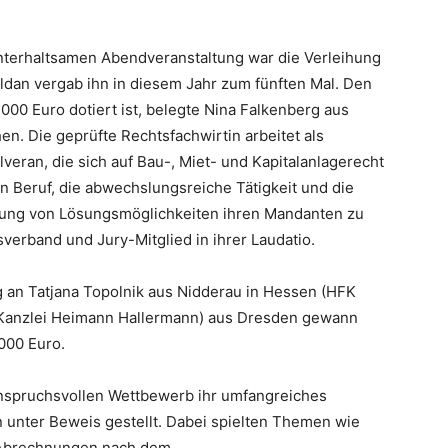
nterhaltsamen Abendveranstaltung war die Verleihung
ldan vergab ihn in diesem Jahr zum fünften Mal. Den
.000 Euro dotiert ist, belegte Nina Falkenberg aus
n. Die geprüfte Rechtsfachwirtin arbeitet als
lveran, die sich auf Bau-, Miet- und Kapitalanlagerecht
ren Beruf, die abwechslungsreiche Tätigkeit und die
itung von Lösungsmöglichkeiten ihren Mandanten zu
verband und Jury-Mitglied in ihrer Laudatio.
ng an Tatjana Topolnik aus Nidderau in Hessen (HFK
 (Kanzlei Heimann Hallermann) aus Dresden gewann
.000 Euro.
anspruchsvollen Wettbewerb ihr umfangreiches
unter Beweis gestellt. Dabei spielten Themen wie
 Abrechnungen nach dem