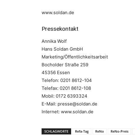
www.soldan.de
Pressekontakt
Annika Wolf
Hans Soldan GmbH
Marketing/Öffentlichkeitsarbeit
Bocholder Straße 259
45356 Essen
Telefon: 0201 8612-104
Telefax: 0201 8612-108
Mobil: 0172 6393324
E-Mail: presse@soldan.de
Internet: www.soldan.de
SCHLAGWORTE
Refa-Tag
ReNo
ReNo-Preis