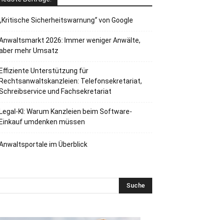
„Kritische Sicherheitswarnung“ von Google
Anwaltsmarkt 2026: Immer weniger Anwälte,
aber mehr Umsatz
Effiziente Unterstützung für
Rechtsanwaltskanzleien: Telefonsekretariat,
Schreibservice und Fachsekretariat
Legal-KI: Warum Kanzleien beim Software-
Einkauf umdenken müssen
Anwaltsportale im Überblick