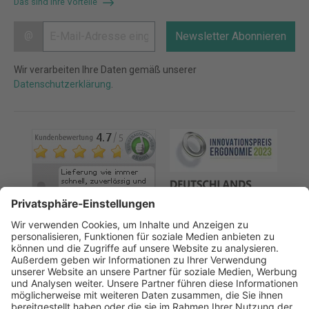
Das sind Ihre Vorteile
@
Newsletter Abonnieren
Wir verarbeiten Ihre Daten gemäß unserer
Datenschutzerklärung
.