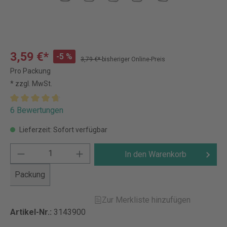
3,59 €*
-5 %
3,79 €*
bisheriger Online-Preis
Pro Packung
* zzgl. MwSt.
6 Bewertungen
Lieferzeit: Sofort verfügbar
In den Warenkorb
Packung
Zur Merkliste hinzufügen
Artikel-Nr.:
3143900