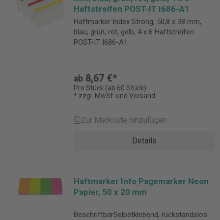
Haftstreifen POST-IT I686-A1
Haftmarker Index Strong, 50,8 x 38 mm,
blau, grün, rot, gelb, 4 x 6 Haftstreifen
POST-IT I686-A1
8,67 €*
ab
Pro Stück (ab 60 Stück)
* zzgl. MwSt. und Versand
Zur Merkliste hinzufügen
Details
Haftmarker Info Pagemarker Neon
Papier, 50 x 20 mm
BeschriftbarSelbstklebend, rückstandslos