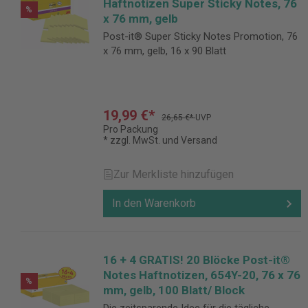
Haftnotizen Super Sticky Notes, 76
%
x 76 mm, gelb
Post-it® Super Sticky Notes Promotion, 76
x 76 mm, gelb, 16 x 90 Blatt
19,99 €*
26,65 €*
UVP
Pro Packung
* zzgl. MwSt. und Versand
Zur Merkliste hinzufügen
In den Warenkorb
16 + 4 GRATIS! 20 Blöcke Post-it®
Notes Haftnotizen, 654Y-20, 76 x 76
%
mm, gelb, 100 Blatt/ Block