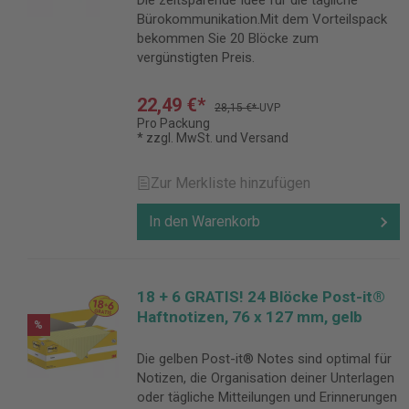
Die zeitsparende Idee für die tägliche
Bürokommunikation.Mit dem Vorteilspack
bekommen Sie 20 Blöcke zum
vergünstigten Preis.
22,49 €*
28,15 €*
UVP
Pro Packung
* zzgl. MwSt. und Versand
Zur Merkliste hinzufügen
In den Warenkorb
18 + 6 GRATIS! 24 Blöcke Post-it®
Haftnotizen, 76 x 127 mm, gelb
%
Die gelben Post-it® Notes sind optimal für
Notizen, die Organisation deiner Unterlagen
oder tägliche Mitteilungen und Erinnerungen