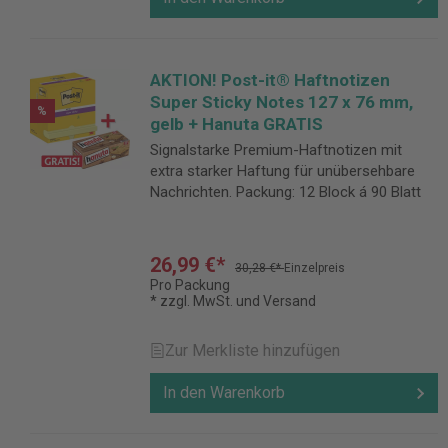
AKTION! Post-it® Haftnotizen
Super Sticky Notes 127 x 76 mm,
%
gelb + Hanuta GRATIS
Signalstarke Premium-Haftnotizen mit
extra starker Haftung für unübersehbare
Nachrichten. Packung: 12 Block á 90 Blatt
26,99 €*
30,28 €*
Einzelpreis
Pro Packung
* zzgl. MwSt. und Versand
Zur Merkliste hinzufügen
In den Warenkorb