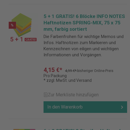
5 + 1 GRATIS! 6 Blöcke INFO NOTES
Haftnotizen SPRING-MIX, 75 x 75
%
mm, farbig sortiert
Die Farbenfrohen für wichtige Memos und
Infos. Haftnotizen zum Markieren und
Kennzeichnen von eiligen und wichtigen
Informationen und Vorgängen.
4,15 €*
4,99 €*
bisheriger Online-Preis
Pro Packung
* zzgl. MwSt. und Versand
Zur Merkliste hinzufügen
In den Warenkorb