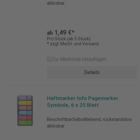
ablösbar
1,49 €*
ab
Pro Stück (ab 5 Stück)
* zzgl. MwSt. und Versand
Zur Merkliste hinzufügen
Details
Haftmarker Info Pagemarker
Symbole, 6 x 25 Blatt
BeschriftbarSelbstklebend, rückstandslos
ablösbar