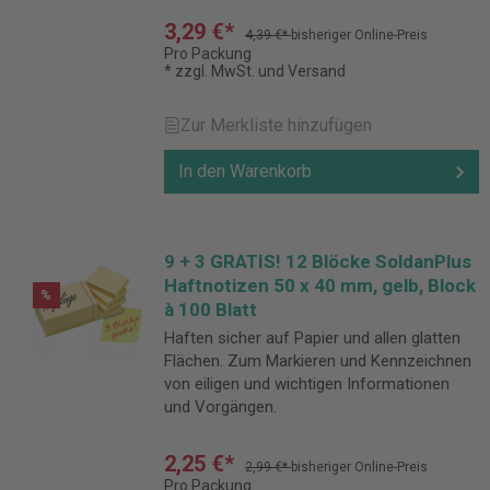
3,29 €*
4,39 €*
bisheriger Online-Preis
Pro Packung
* zzgl. MwSt. und Versand
Zur Merkliste hinzufügen
In den Warenkorb
9 + 3 GRATIS! 12 Blöcke SoldanPlus
Haftnotizen 50 x 40 mm, gelb, Block
%
à 100 Blatt
Haften sicher auf Papier und allen glatten
Flächen. Zum Markieren und Kennzeichnen
von eiligen und wichtigen Informationen
und Vorgängen.
2,25 €*
2,99 €*
bisheriger Online-Preis
Pro Packung