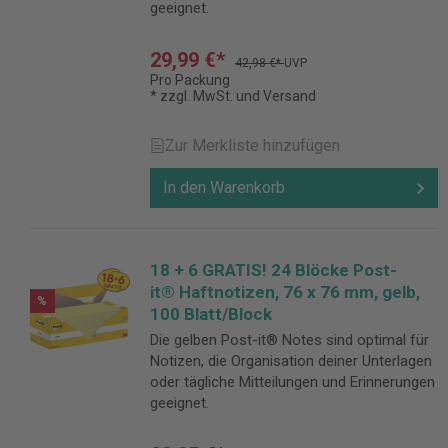
geeignet.
29,99 €*
42,98 €*
UVP
Pro Packung
* zzgl. MwSt. und Versand
Zur Merkliste hinzufügen
In den Warenkorb
18 + 6 GRATIS! 24 Blöcke Post-
it® Haftnotizen, 76 x 76 mm, gelb,
%
100 Blatt/Block
​​​​​​​Die gelben Post-it® Notes sind optimal für
Notizen, die Organisation deiner Unterlagen
oder tägliche Mitteilungen und Erinnerungen
geeignet.