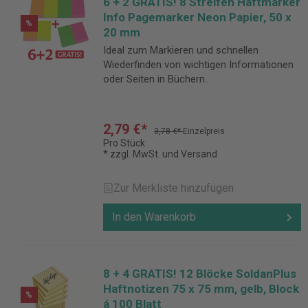
6 + 2 GRATIS! 8 Streifen Haftmarker
Info Pagemarker Neon Papier, 50 x
%
20 mm
Ideal zum Markieren und schnellen
Wiederfinden von wichtigen Informationen
oder Seiten in Büchern.
2,79 €*
3,78 €*
Einzelpreis
Pro Stück
* zzgl. MwSt. und Versand
Zur Merkliste hinzufügen
In den Warenkorb
8 + 4 GRATIS! 12 Blöcke SoldanPlus
Haftnotizen 75 x 75 mm, gelb, Block
%
á 100 Blatt