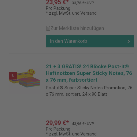
23,95 €*
33,78 €*
UVP
Pro Packung
* zzgl. MwSt. und Versand
Zur Merkliste hinzufügen
In den Warenkorb
21 + 3 GRATIS! 24 Blöcke Post-it®
Haftnotizen Super Sticky Notes, 76
%
x 76 mm, farbsortiert
Post-it® Super Sticky Notes Promotion, 76
x 76 mm, sortiert, 24 x 90 Blatt
29,99 €*
43,96 €*
UVP
Pro Packung
* zzgl. MwSt. und Versand