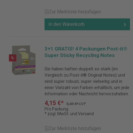
Zur Merkliste hinzufügen
In den Warenkorb
3+1 GRATIS! 4 Packungen Post-it®
Super Sticky Recycling Notes
%
Sie haben haften doppelt so stark (im
Vergleich zu Post-it® Original Notes) und
sind super robust, super vielseitig und in
einer Vielzahl von Farben erhältlich, um jede
Information oder Nachricht hervorzuheben.
4,15 €*
5,49 €*
UVP
Pro Packung
* zzgl. MwSt. und Versand
Zur Merkliste hinzufügen