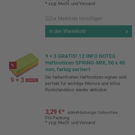
* zzgl. MwSt. und Versand
Zur Merkliste hinzufügen
In den Warenkorb
9 + 3 GRATIS! 12 INFO NOTES
Haftnotizen SPRING-MIX, 50 x 40
%
mm, farbig sortiert
Die farbenfrohen Haftnotizen eignen sich
perfekt für wichtige Memos und Infos.
Rückstandslos wieder ablösbar.
3,29 €*
4,39 €*
bisheriger Online-Preis
Pro Packung
* zzgl. MwSt. und Versand