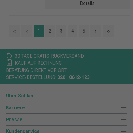
Details
1
2
3
4
5
30 TAGE GRATIS-RÜCKVERSAND
KAUF AUF RECHNUNG
BERATUNG DIREKT VOR ORT
SERVICE/BESTELLUNG:
0201 8612-123
Über Soldan
Karriere
Presse
Kundenservice