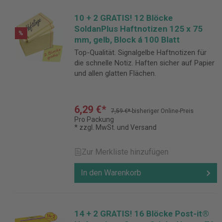
10 + 2 GRATIS! 12 Blöcke
SoldanPlus Haftnotizen 125 x 75
%
mm, gelb, Block á 100 Blatt
Top-Qualität. Signalgelbe Haftnotizen für
die schnelle Notiz. Haften sicher auf Papier
und allen glatten Flächen.
6,29 €*
7,59 €*
bisheriger Online-Preis
Pro Packung
* zzgl. MwSt. und Versand
Zur Merkliste hinzufügen
In den Warenkorb
14 + 2 GRATIS! 16 Blöcke Post-it®