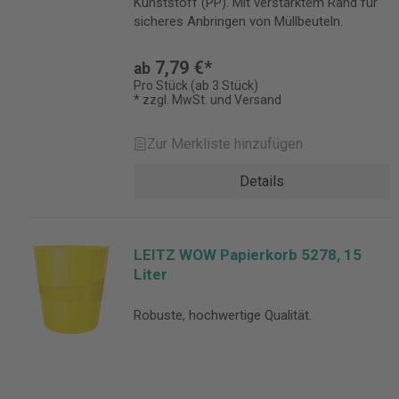
Kunststoff (PP). Mit verstärktem Rand für
sicheres Anbringen von Müllbeuteln.
7,79 €*
ab
Pro Stück (ab 3 Stück)
* zzgl. MwSt. und Versand
Zur Merkliste hinzufügen
Details
LEITZ WOW Papierkorb 5278, 15
Liter
Robuste, hochwertige Qualität.