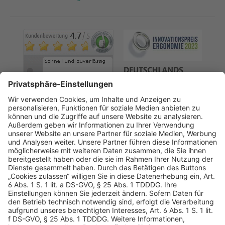
AGB
Datenschutz
Impressum
Sicherheitshinweis
Compliance