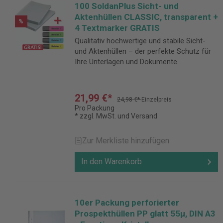
100 SoldanPlus Sicht- und
Aktenhüllen CLASSIC, transparent +
%
4 Textmarker GRATIS
Qualitativ hochwertige und stabile Sicht-
und Aktenhüllen – der perfekte Schutz für
Ihre Unterlagen und Dokumente.
21,99 €*
24,98 €*
Einzelpreis
Pro Packung
* zzgl. MwSt. und Versand
Zur Merkliste hinzufügen
In den Warenkorb
10er Packung perforierter
Prospekthüllen PP glatt 55µ, DIN A3