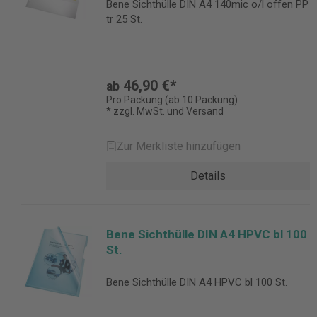
Bene Sichthülle DIN A4 140mic o/l offen PP
tr 25 St.
46,90 €*
ab
Pro Packung (ab 10 Packung)
* zzgl. MwSt. und Versand
Zur Merkliste hinzufügen
Details
Bene Sichthülle DIN A4 HPVC bl 100
St.
Bene Sichthülle DIN A4 HPVC bl 100 St.