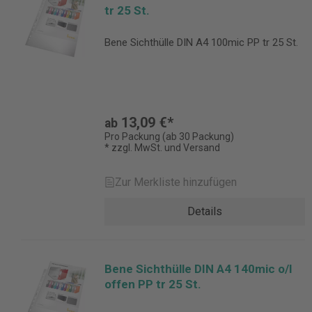
tr 25 St.
Bene Sichthülle DIN A4 100mic PP tr 25 St.
13,09 €*
ab
Pro Packung (ab 30 Packung)
* zzgl. MwSt. und Versand
Zur Merkliste hinzufügen
Details
Bene Sichthülle DIN A4 140mic o/l
offen PP tr 25 St.