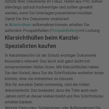
Schutz Ihrer Dokumente im Fokus. Hüllen aus PVC wirken
allerdings optisch hochwertiger und sollten gewählt
werden, wenn Sie Unterlagen präsentieren möchten.
Damit Sie Ihre Dokumente strukturiert
in
Aktenordnern
aufbewahren können, erhalten Sie
außerdem Prospekthüllen (
Prospekthüllen
) mit Lochung.
Klarsichthüllen beim Kanzlei-
Spezialisten kaufen
In Kanzleiberufen ist der Schutz wichtiger Dokumente
besonders relevant. Das lässt sich ganz leicht mit
entsprechenden Hüllen lösen. Mit Klarsichthüllen haben
Sie den Vorteil, dass Sie die Schriftstücke weiterhin lesen
können, ohne sie entnehmen zu müssen.
Wie für sensible Daten notwendig, sind die Hüllen
dokumentecht. Das bedeutet, dass die Tinte auch nach
Jahren nicht an dieser kleben bleibt und Ihre Schriftstücke
erhalten bleiben.
Welche Farbcodes, Sortierungen oder Aufbewahrung Sie