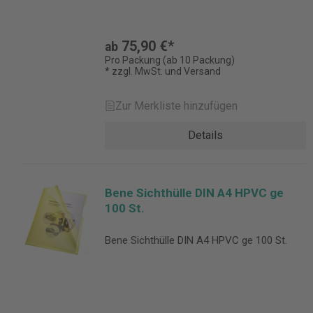
75,90 €*
ab
Pro Packung (ab 10 Packung)
* zzgl. MwSt. und Versand
Zur Merkliste hinzufügen
Details
Bene Sichthülle DIN A4 HPVC ge
100 St.
Bene Sichthülle DIN A4 HPVC ge 100 St.