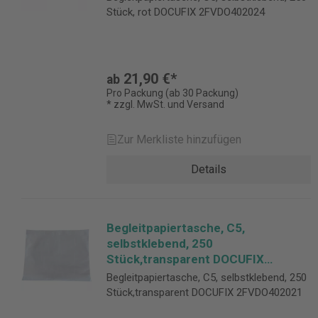
Stück, rot DOCUFIX 2FVDO402024
21,90 €*
ab
Pro Packung (ab 30 Packung)
* zzgl. MwSt. und Versand
Zur Merkliste hinzufügen
Details
Begleitpapiertasche, C5,
selbstklebend, 250
Stück,transparent DOCUFIX
2FVDO402021
Begleitpapiertasche, C5, selbstklebend, 250
Stück,transparent DOCUFIX 2FVDO402021