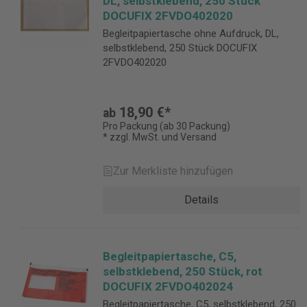
DL, selbstklebend, 250 Stück
DOCUFIX 2FVDO402020
Begleitpapiertasche ohne Aufdruck, DL,
selbstklebend, 250 Stück DOCUFIX
2FVDO402020
18,90 €*
ab
Pro Packung (ab 30 Packung)
* zzgl. MwSt. und Versand
Zur Merkliste hinzufügen
Details
Begleitpapiertasche, C5,
selbstklebend, 250 Stück, rot
DOCUFIX 2FVDO402024
Begleitpapiertasche, C5, selbstklebend, 250