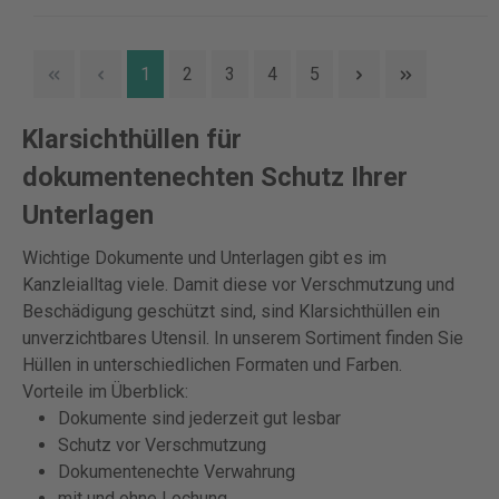
1
2
3
4
5
Klarsichthüllen für
dokumentenechten Schutz Ihrer
Unterlagen
Wichtige Dokumente und Unterlagen gibt es im
Kanzleialltag viele. Damit diese vor Verschmutzung und
Beschädigung geschützt sind, sind Klarsichthüllen ein
unverzichtbares Utensil. In unserem Sortiment finden Sie
Hüllen in unterschiedlichen Formaten und Farben.
Vorteile im Überblick:
Dokumente sind jederzeit gut lesbar
Schutz vor Verschmutzung
Dokumentenechte Verwahrung
mit und ohne Lochung