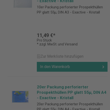
- Exactive - Kristall
10er Packung perforierter Prospekthüllen
PP glatt 55µ, DIN A3 - Exactive - Kristall
11,49 €*
Pro Stück
* zzgl. MwSt. und Versand
Zur Merkliste hinzufügen
In den Warenkorb
20er Packung perforierter
Prospekthüllen PP glatt 55µ, DIN A4
- Exactive - Kristall
20er Packung perforierter Prospekthüllen
PP glatt 55µ, DIN A4 - Exactive - Kristall