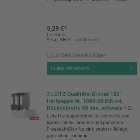
5,29 €*
Pro Stück
* zzgl. MwSt. und Versand
Zur Merkliste hinzufügen
In den Warenkorb
3 LEITZ Qualitäts-Ordner 180°
Hartpappe Nr. 1080-50 DIN A4,
Rückenbreite 80 mm, schwarz + 25
Prospekthüllen GRATIS
Leitz Hartpappeordner für schnelles und
komfortables Arbeiten und passende
Prospekthüllen für eine saubere Ablage
ganz ohne Lochung.