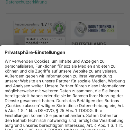
Datenschutzerklärung
.
AGB
Datenschutz
Impressum
Sicherheitshinweis
Compliance