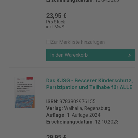
Erscheinungsdatum:
10.04.2025
23,95 €
Pro Stück
inkl. MwSt.
Zur Merkliste hinzufügen
In den Warenkorb
Das KJSG - Besserer Kinderschutz,
Partizipation und Teilhabe für ALLE
ISBN:
9783802976155
Verlag:
Walhalla, Regensburg
Auflage:
1. Auflage 2024
Erscheinungsdatum:
12.10.2023
29,95 €