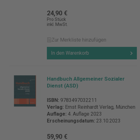
24,90 €
Pro Stück
inkl. MwSt.
Zur Merkliste hinzufügen
In den Warenkorb
Handbuch Allgemeiner Sozialer
Dienst (ASD)
ISBN:
9783497032211
Verlag:
Ernst Reinhardt Verlag, München
Auflage:
4. Auflage 2023
Erscheinungsdatum:
23.10.2023
59,90 €