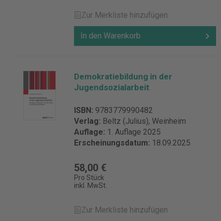
Zur Merkliste hinzufügen
In den Warenkorb
Demokratiebildung in der
Jugendsozialarbeit
ISBN:
9783779990482
Verlag:
Beltz (Julius), Weinheim
Auflage:
1. Auflage 2025
Erscheinungsdatum:
18.09.2025
58,00 €
Pro Stück
inkl. MwSt.
Zur Merkliste hinzufügen