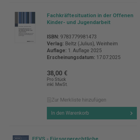
Fachkräftesituation in der Offenen
Kinder- und Jugendarbeit
ISBN:
9783779981473
Verlag:
Beltz (Julius), Weinheim
Auflage:
1. Auflage 2025
Erscheinungsdatum:
17.07.2025
38,00 €
Pro Stück
inkl. MwSt.
Zur Merkliste hinzufügen
In den Warenkorb
FEVS - Fürsorgerechtliche