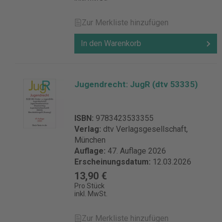
Zur Merkliste hinzufügen
In den Warenkorb
Jugendrecht: JugR (dtv 53335)
ISBN:
9783423533355
Verlag:
dtv Verlagsgesellschaft,
München
Auflage:
47. Auflage 2026
Erscheinungsdatum:
12.03.2026
13,90 €
Pro Stück
inkl. MwSt.
Zur Merkliste hinzufügen