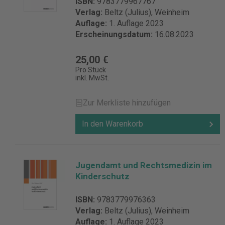
ISBN:
9783779967767
Verlag:
Beltz (Julius), Weinheim
Auflage:
1. Auflage 2023
Erscheinungsdatum:
16.08.2023
25,00 €
Pro Stück
inkl. MwSt.
Zur Merkliste hinzufügen
In den Warenkorb
Jugendamt und Rechtsmedizin im
Kinderschutz
ISBN:
9783779976363
Verlag:
Beltz (Julius), Weinheim
Auflage:
1. Auflage 2023