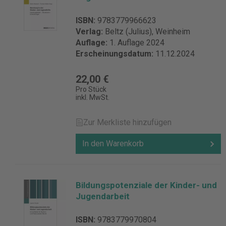
ISBN:
9783779966623
Verlag:
Beltz (Julius), Weinheim
Auflage:
1. Auflage 2024
Erscheinungsdatum:
11.12.2024
22,00 €
Pro Stück
inkl. MwSt.
Zur Merkliste hinzufügen
In den Warenkorb
Bildungspotenziale der Kinder- und
Jugendarbeit
ISBN:
9783779970804