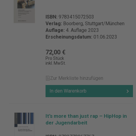
ISBN:
9783415072503
Verlag:
Boorberg, Stuttgart/München
Auflage:
4. Auflage 2023
Erscheinungsdatum:
01.06.2023
72,00 €
Pro Stück
inkl. MwSt.
Zur Merkliste hinzufügen
In den Warenkorb
It’s more than just rap – HipHop in
der Jugendarbeit