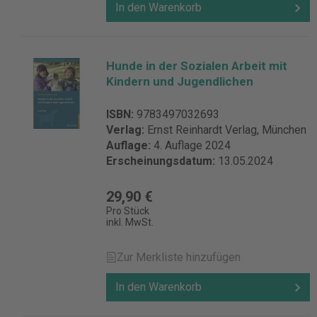
In den Warenkorb
Hunde in der Sozialen Arbeit mit
Kindern und Jugendlichen
ISBN:
9783497032693
Verlag:
Ernst Reinhardt Verlag, München
Auflage:
4. Auflage 2024
Erscheinungsdatum:
13.05.2024
29,90 €
Pro Stück
inkl. MwSt.
Zur Merkliste hinzufügen
In den Warenkorb