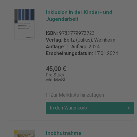
Inklusion in der Kinder- und
Jugendarbeit
ISBN:
9783779972723
Verlag:
Beltz (Julius), Weinheim
Auflage:
1. Auflage 2024
Erscheinungsdatum:
17.01.2024
45,00 €
Pro Stück
inkl. MwSt.
Zur Merkliste hinzufügen
In den Warenkorb
Inobhutnahme