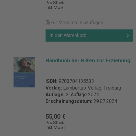
Pro Stück
inkl. MwSt.
Zur Merkliste hinzufügen
In den Warenkorb
Handbuch der Hilfen zur Erziehung
ISBN:
9783784135533
Verlag:
Lambertus-Verlag, Freiburg
Auflage:
2. Auflage 2024
Erscheinungsdatum:
29.07.2024
55,00 €
Pro Stück
inkl. MwSt.