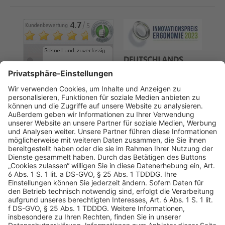
AGB
Datenschutz
Impressum
Sicherheitshinweis
Compliance