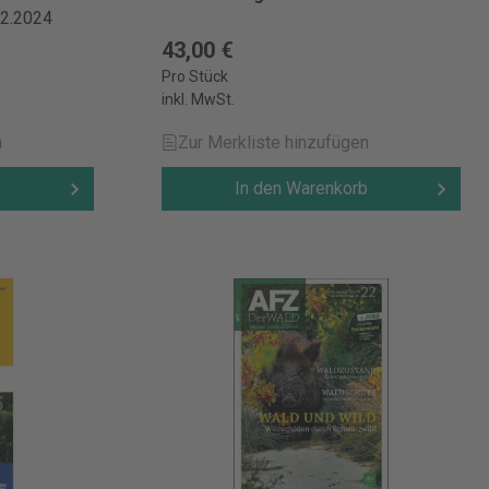
02.2024
43,00 €
Pro Stück
inkl. MwSt.
n
Zur Merkliste hinzufügen
b
In den Warenkorb