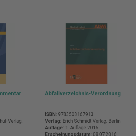
ommentar
Abfallverzeichnis-Verordnung
ISBN:
9783503167913
ul-Verlag,
Verlag:
Erich Schmidt Verlag, Berlin
Auflage:
1. Auflage 2016
Erscheinungsdatum:
08.07.2016