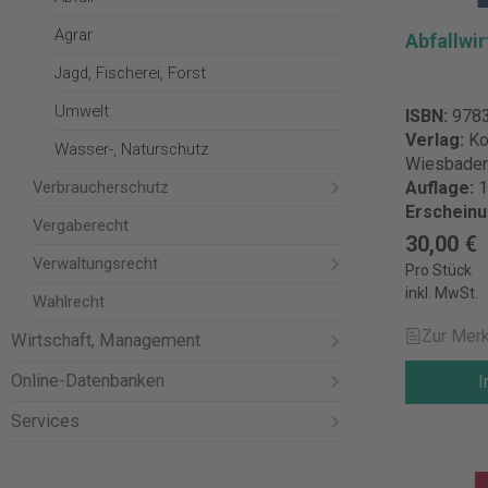
Agrar
Abfallwi
Jagd, Fischerei, Forst
Umwelt
ISBN:
978
Verlag:
Ko
Wasser-, Naturschutz
Wiesbade
Verbraucherschutz
Auflage:
1
Erschein
Vergaberecht
30,00 €
Verwaltungsrecht
Pro Stück
inkl. MwSt.
Wahlrecht
Zur Merk
Wirtschaft, Management
Online-Datenbanken
I
Services