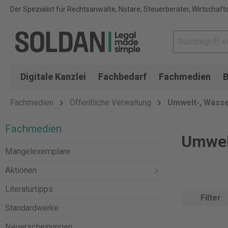
Der Spezialist für Rechtsanwälte, Notare, Steuerberater, Wirtschaft
Digitale Kanzlei
Fachbedarf
Fachmedien
B
Fachmedien
Öffentliche Verwaltung
Umwelt-, Wasse
Fachmedien
Umwel
Mängelexemplare
Aktionen
Literaturtipps
Filter
Standardwerke
Neuerscheinungen