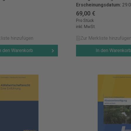
Erscheinungsdatum:
29.
€
69,00 €
Pro Stück
inkl. MwSt.
liste hinzufügen
Zur Merkliste hinzufüge
n den Warenkorb
In den Warenkor