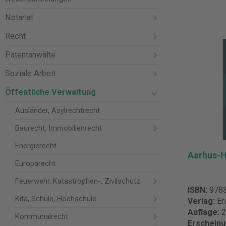
Notariat
Recht
Patentanwälte
Soziale Arbeit
Öffentliche Verwaltung
Ausländer, Asylrechtrecht
Baurecht, Immobilienrecht
Energierecht
Aarhus-
Europarecht
Feuerwehr, Katastrophen-, Zivilschutz
ISBN:
978
Kita, Schule, Hochschule
Verlag:
Er
Auflage:
2
Kommunalrecht
Erschein