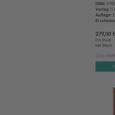
ISBN:
978
Verlag:
C.
Auflage:
2
Erschein
279,00 
Pro Stück
inkl. MwSt.
Zur Merk
I