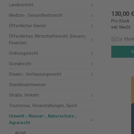
Landesrecht
130,00 
Medizin-, Gesundheitsrecht
Pro Stück
Öffentlicher Dienst
inkl. MwSt.
Öffentliches Wirtschaftsrecht, Steuern,
Zur Merk
Finanzen
I
Ordnungsrecht
Sozialrecht
Staats-, Verfassungsrecht
Standesamtwesen
Straße, Verkehr
Tourismus, Veranstaltungen, Sport
Umwelt-, Wasser-, Naturschutz-,
Agrarecht
Abfall