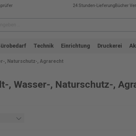
sprüfer
24 Stunden-Lieferung
Bücher Ver
ürobedarf
Technik
Einrichtung
Druckerei
Ak
r-, Naturschutz-, Agrarecht
t-, Wasser-, Naturschutz-, Agr