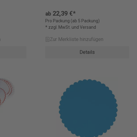
22,39 €*
ab
Pro Packung (ab 5 Packung)
* zzgl. MwSt. und Versand
n
Zur Merkliste hinzufügen
Details