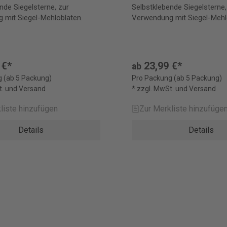
nde Siegelsterne, zur
Selbstklebende Siegelsterne,
 mit Siegel-Mehloblaten.
Verwendung mit Siegel-Mehl
 €*
23,99 €*
ab
 (ab 5 Packung)
Pro Packung (ab 5 Packung)
t. und Versand
* zzgl. MwSt. und Versand
liste hinzufügen
Zur Merkliste hinzufüge
Details
Details