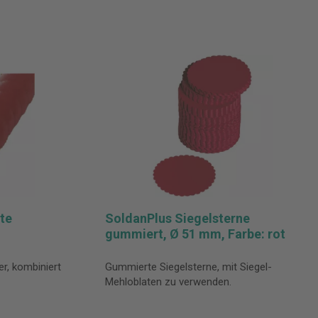
te
SoldanPlus Siegelsterne
gummiert, Ø 51 mm, Farbe: rot
r, kombiniert
Gummierte Siegelsterne, mit Siegel-
Mehloblaten zu verwenden.