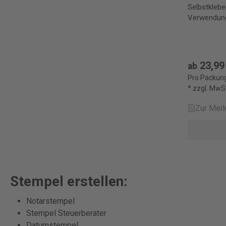
Selbstklebe
Verwendung
23,99
ab
Pro Packung
* zzgl. MwS
Zur Merk
Stempel erstellen:
Notarstempel
Stempel Steuerberater
Datumstempel