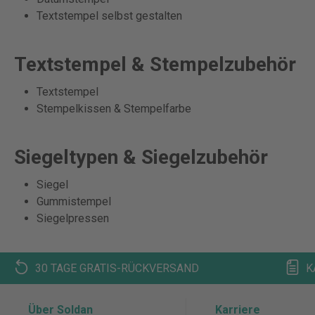
Textstempel selbst gestalten
Textstempel & Stempelzubehör
Textstempel
Stempelkissen & Stempelfarbe
Siegeltypen & Siegelzubehör
Siegel
Gummistempel
Siegelpressen
30 TAGE GRATIS-RÜCKVERSAND
K
Über Soldan
Karriere