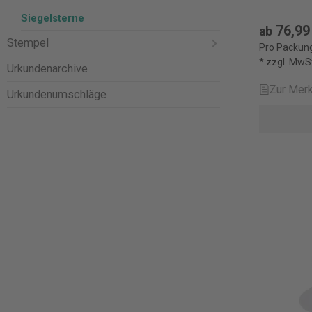
Siegelsterne
76,99
ab
Stempel
Pro Packung
* zzgl. MwS
Urkundenarchive
Zur Merk
Urkundenumschläge