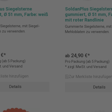
us Siegelsterne
SoldanPlus Siegelster
, Ø 51 mm, Farbe: weiß
gummiert, Ø 51 mm, Fa
mit roter Randlinie
iegelsterne, mit Siegel-
Gummierte Siegelsterne, mit 
n zu verwenden.
Mehloblaten zu verwenden.
 €*
24,90 €*
ab
 (ab 5 Packung)
Pro Packung (ab 5 Packung)
t. und Versand
* zzgl. MwSt. und Versand
liste hinzufügen
Zur Merkliste hinzufüge
Details
Details