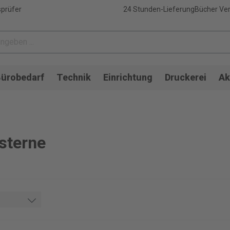
sprüfer
24 Stunden-Lieferung
Bücher Ver
ürobedarf
Technik
Einrichtung
Druckerei
Ak
sterne