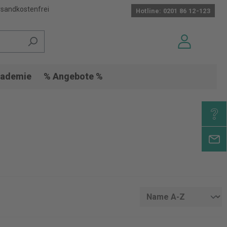
sandkostenfrei
Hotline: 0201 86 12-123
ademie
% Angebote %