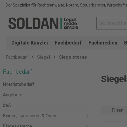
Der Spezialist für Rechtsanwälte, Notare, Steuerberater, Wirtschaft
Digitale Kanzlei
Fachbedarf
Fachmedien
B
Fachbedarf
Siegel
Siegelsterne
Fachbedarf
Siegel
Notariatsbedarf
Angebote
beA
Filter
Binden, Laminieren & Ösen
Bindesysteme