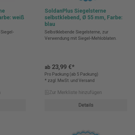
ne
SoldanPlus Siegelsterne
rbe: weiß
selbstklebend, Ø 55 mm, Farbe:
blau
Siegel-
Selbstklebende Siegelsterne, zur
Verwendung mit Siegel-Mehloblaten.
23,99 €*
ab
Pro Packung (ab 5 Packung)
* zzgl. MwSt. und Versand
n
Zur Merkliste hinzufügen
Details