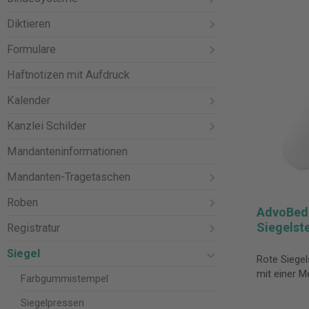
Diktieren
Formulare
Haftnotizen mit Aufdruck
Kalender
Kanzlei Schilder
Mandanteninformationen
Mandanten-Tragetaschen
Roben
AdvoBeda
Siegelste
Registratur
Siegel
Rote Siegel
mit einer M
Farbgummistempel
Siegelpressen