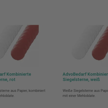
rf Kombinierte
AdvoBedarf Kombinier
rne, rot
Siegelsterne, weiß
sterne aus Papier, kombiniert
Weiße Siegelsterne aus Papie
ehloblate.
mit einer Mehloblate.