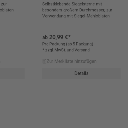
 zur
Selbstklebende Siegelsterne mit
oblaten.
besonders großem Durchmesser, zur
Verwendung mit Siegel-Mehloblaten.
20,99 €*
ab
Pro Packung (ab 5 Packung)
* zzgl. MwSt. und Versand
n
Zur Merkliste hinzufügen
Details