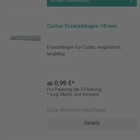
In den Warenkorb
Cutter Ersatzklingen 18 mm
Ersatzklingen für Cutter, eisgehärtet,
langlebig.
0,99 €*
ab
Pro Packung (ab 3 Packung)
* zzgl. MwSt. und Versand
Zur Merkliste hinzufügen
Details