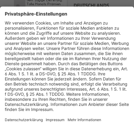
AGB
Datenschutz
Impressum
Sicherheitshinweis
Compliance
© 2026 Hans Soldan GmbH, alle Rechte vorbehalten. Das
Angebot ist für Industrie, Handel, freien Berufe zur Verwendung