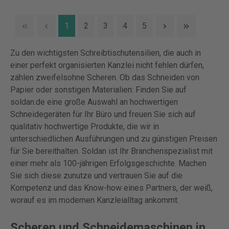
1
2
3
4
5
Zu den wichtigsten Schreibtischutensilien, die auch in
einer perfekt organisierten Kanzlei nicht fehlen dürfen,
zählen zweifelsohne Scheren. Ob das Schneiden von
Papier oder sonstigen Materialien: Finden Sie auf
soldan.de eine große Auswahl an hochwertigen
Schneidegeräten für Ihr Büro und freuen Sie sich auf
qualitativ hochwertige Produkte, die wir in
unterschiedlichen Ausführungen und zu günstigen Preisen
für Sie bereithalten. Soldan ist Ihr Branchenspezialist mit
einer mehr als 100-jährigen Erfolgsgeschichte. Machen
Sie sich diese zunutze und vertrauen Sie auf die
Kompetenz und das Know-how eines Partners, der weiß,
worauf es im modernen Kanzleialltag ankommt.
Scheren und Schneidemaschinen in