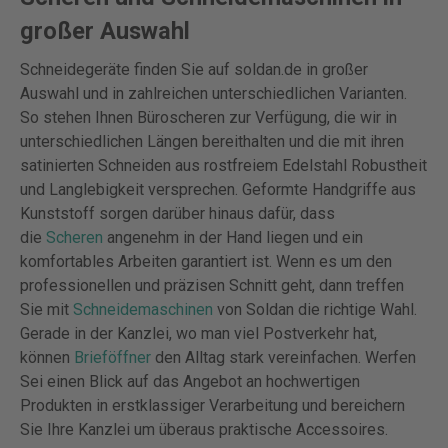
großer Auswahl
Schneidegeräte finden Sie auf soldan.de in großer
Auswahl und in zahlreichen unterschiedlichen Varianten.
So stehen Ihnen Büroscheren zur Verfügung, die wir in
unterschiedlichen Längen bereithalten und die mit ihren
satinierten Schneiden aus rostfreiem Edelstahl Robustheit
und Langlebigkeit versprechen. Geformte Handgriffe aus
Kunststoff sorgen darüber hinaus dafür, dass
die
Scheren
angenehm in der Hand liegen und ein
komfortables Arbeiten garantiert ist. Wenn es um den
professionellen und präzisen Schnitt geht, dann treffen
Sie mit
Schneidemaschinen
von Soldan die richtige Wahl.
Gerade in der Kanzlei, wo man viel Postverkehr hat,
können
Brieföffner
den Alltag stark vereinfachen. Werfen
Sei einen Blick auf das Angebot an hochwertigen
Produkten in erstklassiger Verarbeitung und bereichern
Sie Ihre Kanzlei um überaus praktische Accessoires.