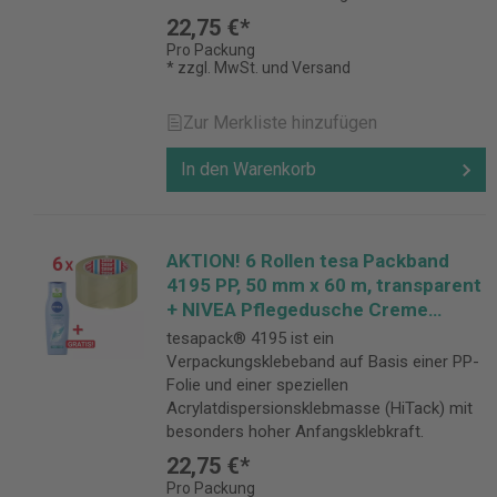
22,75 €*
Pro Packung
* zzgl. MwSt. und Versand
Zur Merkliste hinzufügen
In den Warenkorb
AKTION! 6 Rollen tesa Packband
4195 PP, 50 mm x 60 m, transparent
+ NIVEA Pflegedusche Creme
Mandel GRATIS
tesapack® 4195 ist ein
Verpackungsklebeband auf Basis einer PP-
Folie und einer speziellen
Acrylatdispersionsklebmasse (HiTack) mit
besonders hoher Anfangsklebkraft.
22,75 €*
Pro Packung