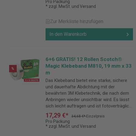
Pro Packung
* zzgl. MwSt. und Versand
Zur Merkliste hinzufügen
In den Warenkorb
6+6 GRATIS! 12 Rollen Scotch®
Magic Klebeband M810, 19 mm x 33
%
m
Das Klebeband bietet eine starke, sichere
und dauerhafte Abdichtung mit der
bewährten 3M Klebetechnik, die nach dem
Anbringen wieder unsichtbar wird. Es lässt
sich leicht auftragen und ist fotoverträglich,
trocknet nicht aus und vergilbt nicht mit der
17,29 €*
34,68 €*
Einzelpreis
Zeit.
Pro Packung
* zzgl. MwSt. und Versand