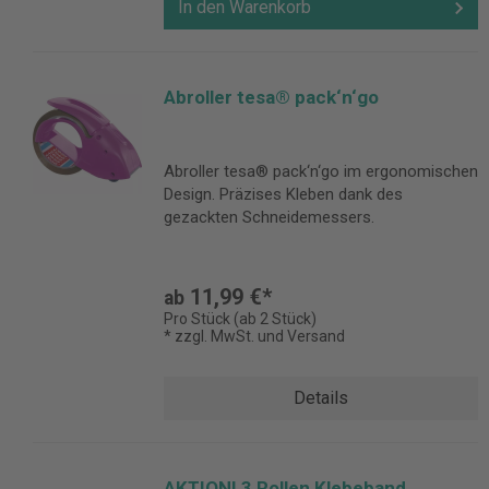
In den Warenkorb
Abroller tesa® pack‘n‘go
Abroller tesa® pack‘n‘go im ergonomischen
Design. Präzises Kleben dank des
gezackten Schneidemessers.
11,99 €*
ab
Pro Stück (ab 2 Stück)
* zzgl. MwSt. und Versand
Details
AKTION! 3 Rollen Klebeband