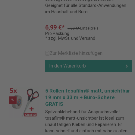
Geeignet für alle Standard-Anwendungen
im Haushalt und Büro.
6,99 €*
7,80 €*
Einzelpreis
Pro Packung
* zzgl. MwSt. und Versand
Zur Merkliste hinzufügen
In den Warenkorb
5 Rollen tesafilm® matt, unsichtbar
19 mm x 33 m + Büro-Schere
%
GRATIS
Spitzenklebeband für Anspruchsvolle!
tesafilm® matt-unsichtbar ist ideal zum
unauffälligen Kleben und Reparieren. Er
kann schnell und einfach mit nahezu allen