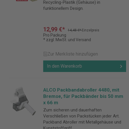
Recycling-Plastik (Gehäuse) in
funktionellem Design.
12,99 €*
14,48 €*
Einzelpreis
Pro Packung
* zzgl. MwSt. und Versand
Zur Merkliste hinzufügen
In den Warenkorb
ALCO Packbandabroller 4480, mit
Bremse, für Packbänder bis 50 mm
x 66 m
Zum sicheren und dauerhaften
Verschließen von Packstücken jeder Art.
Packband Abroller mit Metallgehäuse und
Kunststoffgriff.