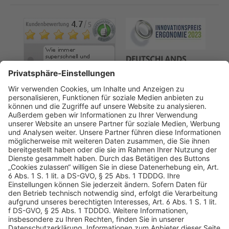
AGB
Datenschutz
Impressum
Sicherheitshinweis
Compliance