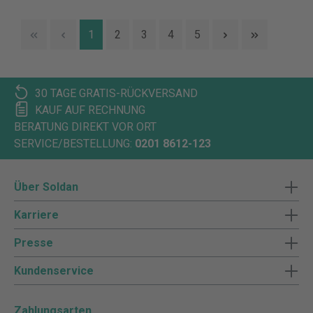
1
2
3
4
5
30 TAGE GRATIS-RÜCKVERSAND
KAUF AUF RECHNUNG
BERATUNG DIREKT VOR ORT
SERVICE/BESTELLUNG:
0201 8612-123
Über Soldan
Karriere
Presse
Kundenservice
Zahlungsarten