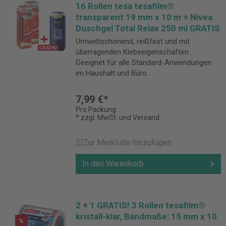
16 Rollen tesa tesafilm®
transparent 19 mm x 10 m + Nivea
Duschgel Total Relax 250 ml GRATIS
Umweltschonend, reißfest und mit
überragenden Klebeeigenschaften.
Geeignet für alle Standard-Anwendungen
im Haushalt und Büro.
7,99 €*
Pro Packung
* zzgl. MwSt. und Versand
Zur Merkliste hinzufügen
In den Warenkorb
2 + 1 GRATIS! 3 Rollen tesafilm®
kristall-klar, Bandmaße: 15 mm x 10
%