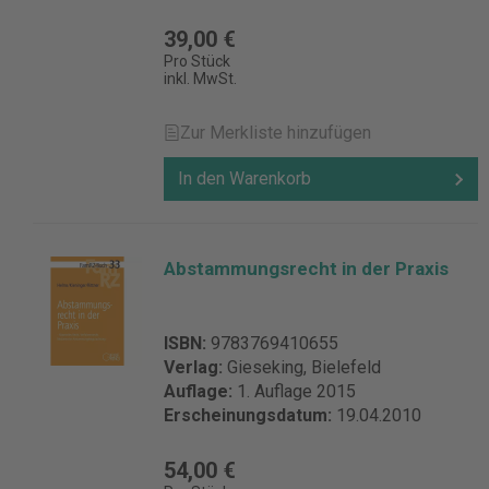
39,00 €
Pro Stück
inkl. MwSt.
Zur Merkliste hinzufügen
In den Warenkorb
Abstammungsrecht in der Praxis
ISBN:
9783769410655
Verlag:
Gieseking, Bielefeld
Auflage:
1. Auflage 2015
Erscheinungsdatum:
19.04.2010
54,00 €