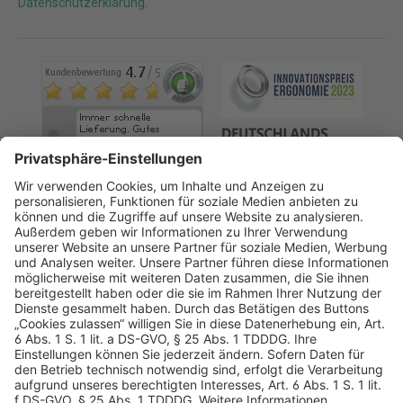
Datenschutzerklärung
.
AGB
Datenschutz
Impressum
Sicherheitshinweis
Compliance