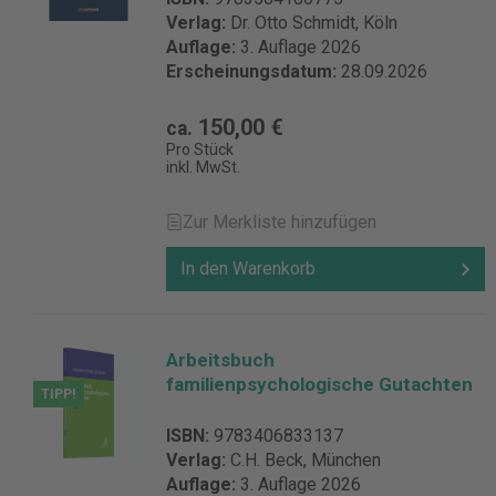
Verlag:
Dr. Otto Schmidt, Köln
Auflage:
3. Auflage 2026
Erscheinungsdatum:
28.09.2026
150,00 €
ca.
Pro Stück
inkl. MwSt.
Zur Merkliste hinzufügen
In den Warenkorb
Arbeitsbuch
familienpsychologische Gutachten
TIPP!
ISBN:
9783406833137
Verlag:
C.H. Beck, München
Auflage:
3. Auflage 2026