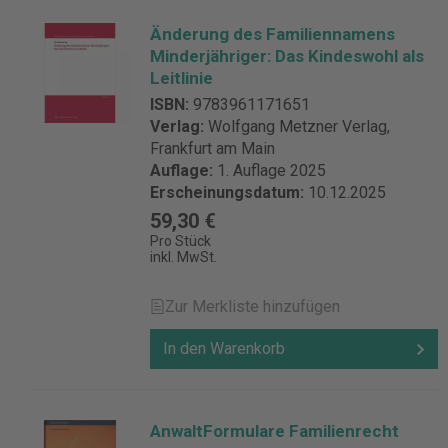
Änderung des Familiennamens
Minderjähriger: Das Kindeswohl als
Leitlinie
ISBN:
9783961171651
Verlag:
Wolfgang Metzner Verlag,
Frankfurt am Main
Auflage:
1. Auflage 2025
Erscheinungsdatum:
10.12.2025
59,30 €
Pro Stück
inkl. MwSt.
Zur Merkliste hinzufügen
In den Warenkorb
AnwaltFormulare Familienrecht