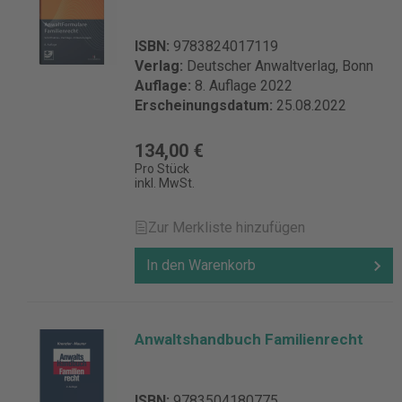
ISBN:
9783824017119
Verlag:
Deutscher Anwaltverlag, Bonn
Auflage:
8. Auflage 2022
Erscheinungsdatum:
25.08.2022
134,00 €
Pro Stück
inkl. MwSt.
Zur Merkliste hinzufügen
In den Warenkorb
Anwaltshandbuch Familienrecht
ISBN:
9783504180775