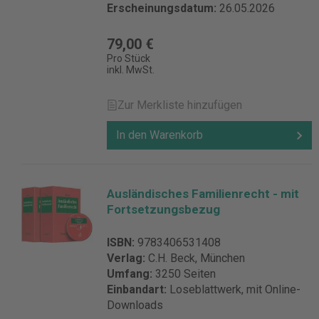
Erscheinungsdatum:
26.05.2026
79,00 €
Pro Stück
inkl. MwSt.
Zur Merkliste hinzufügen
In den Warenkorb
Ausländisches Familienrecht - mit
Fortsetzungsbezug
ISBN:
9783406531408
Verlag:
C.H. Beck, München
Umfang:
3250 Seiten
Einbandart:
Loseblattwerk, mit Online-
Downloads