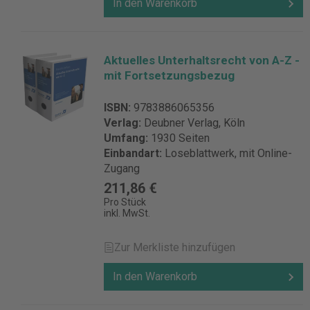
In den Warenkorb
Aktuelles Unterhaltsrecht von A-Z -
mit Fortsetzungsbezug
ISBN:
9783886065356
Verlag:
Deubner Verlag, Köln
Umfang:
1930 Seiten
Einbandart:
Loseblattwerk, mit Online-
Zugang
211,86 €
Pro Stück
inkl. MwSt.
Zur Merkliste hinzufügen
In den Warenkorb