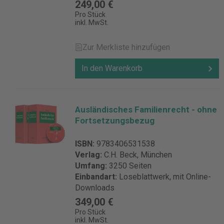
249,00 €
Pro Stück
inkl. MwSt.
Zur Merkliste hinzufügen
In den Warenkorb
Ausländisches Familienrecht - ohne
Fortsetzungsbezug
ISBN:
9783406531538
Verlag:
C.H. Beck, München
Umfang:
3250 Seiten
Einbandart:
Loseblattwerk, mit Online-
Downloads
349,00 €
Pro Stück
inkl. MwSt.