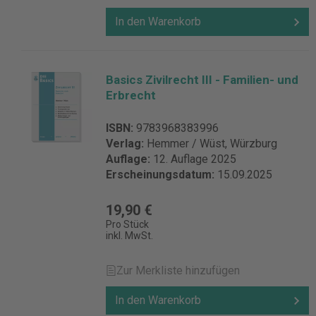
In den Warenkorb
Basics Zivilrecht III - Familien- und
Erbrecht
ISBN:
9783968383996
Verlag:
Hemmer / Wüst, Würzburg
Auflage:
12. Auflage 2025
Erscheinungsdatum:
15.09.2025
19,90 €
Pro Stück
inkl. MwSt.
Zur Merkliste hinzufügen
In den Warenkorb