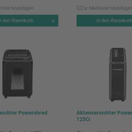
liste hinzufügen
Zur Merkliste hinzufüge
n den Warenkorb
In den Warenkor
nichter Powershred
Aktenvernichter Powe
125Ci