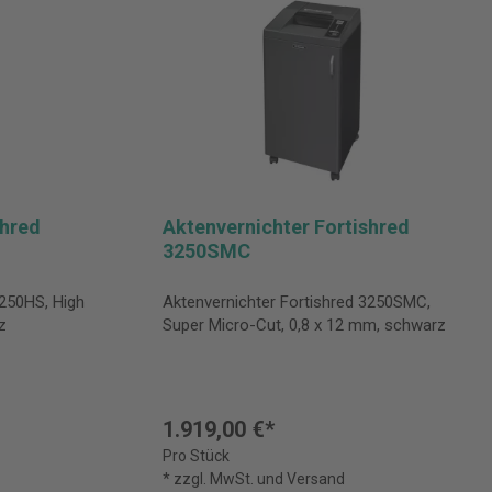
shred
Aktenvernichter Fortishred
3250SMC
3250HS, High
Aktenvernichter Fortishred 3250SMC,
z
Super Micro-Cut, 0,8 x 12 mm, schwarz
1.919,00 €*
Pro Stück
* zzgl. MwSt. und Versand