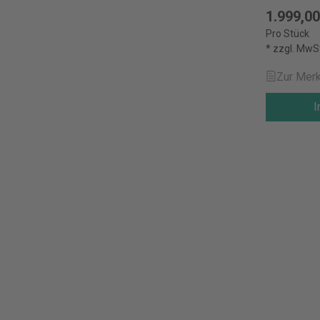
1.999,00
Pro Stück
* zzgl. MwS
Zur Merk
I