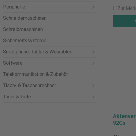
Peripherie
Zur Merk
Schneidemaschinen
I
Schreibmaschinen
Sicherheitssysteme
Smartphone, Tablet & Wearables
Software
Telekommunikation & Zubehör
Tisch- & Taschenrechner
Toner & Tinte
Aktenver
92Cs