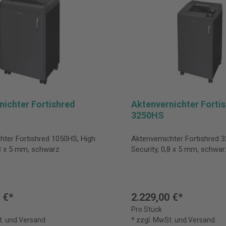
nichter Fortishred
Aktenvernichter Forti
3250HS
hter Fortishred 1050HS, High
Aktenvernichter Fortishred 
,8 x 5 mm, schwarz
Security, 0,8 x 5 mm, schwar
 €*
2.229,00 €*
Pro Stück
t. und Versand
* zzgl. MwSt. und Versand