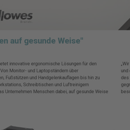
ten auf gesunde Weise"
etet innovative ergonomische Lösungen für den
„Wir
. Von Monitor- und Laptopständern über
und 
n, Fußstützen und Handgelenkauflagen bis hin zu
des 
rkstations, Schreibtischen und Luftreinigern
gegr
das Unternehmen Menschen dabei, auf gesunde Weise
besc