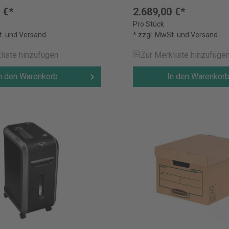
 €*
2.689,00 €*
Pro Stück
t. und Versand
* zzgl. MwSt. und Versand
liste hinzufügen
Zur Merkliste hinzufüge
n den Warenkorb
In den Warenkor