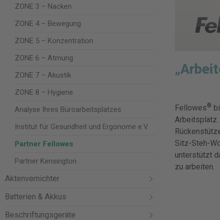
ZONE 3 – Nacken
ZONE 4 – Bewegung
ZONE 5 – Konzentration
ZONE 6 – Atmung
„Arbei
ZONE 7 – Akustik
ZONE 8 – Hygiene
®
Fellowes
bi
Analyse Ihres Büroarbeitsplatzes
Arbeitsplatz
Institut für Gesundheit und Ergonome e.V.
Rückenstütze
Sitz-Steh-Wo
Partner Fellowes
unterstützt 
Partner Kensington
zu arbeiten.
Aktenvernichter
Batterien & Akkus
Beschriftungsgeräte