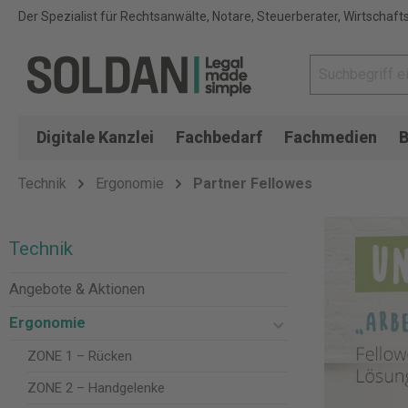
Der Spezialist für Rechtsanwälte, Notare, Steuerberater, Wirtschaft
Digitale Kanzlei
Fachbedarf
Fachmedien
B
Technik
Ergonomie
Partner Fellowes
Technik
Angebote & Aktionen
Ergonomie
ZONE 1 – Rücken
ZONE 2 – Handgelenke