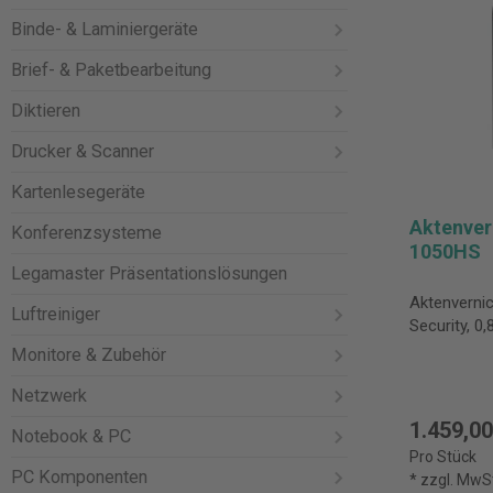
Binde- & Laminiergeräte
Brief- & Paketbearbeitung
Diktieren
Drucker & Scanner
Kartenlesegeräte
Aktenver
Konferenzsysteme
1050HS
Legamaster Präsentationslösungen
Aktenvernic
Luftreiniger
Security, 0
Monitore & Zubehör
Netzwerk
1.459,00
Notebook & PC
Pro Stück
PC Komponenten
* zzgl. MwS