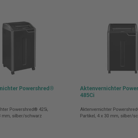
nichter Powershred®
Aktenvernichter Powe
485Ci
chter Powershred® 425i,
Aktenvernichter Powershred
,8 mm, silber/schwarz
Partikel, 4 x 30 mm, silber/