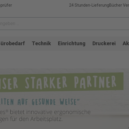
sprüfer
24 Stunden-Lieferung
Bücher Ver
ürobedarf
Technik
Einrichtung
Druckerei
Ak