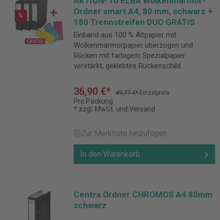
AKTION! 10 ELBA Wolkenmarmor-
Ordner smart A4, 80 mm, schwarz +
%
180 Trennstreifen DUO GRATIS
Einband aus 100 % Altpapier mit
Wolkenmarmorpapier überzogen und
Rücken mit farbigem Spezialpapier
verstärkt, geklebtes Rückenschild.
36,90 €*
49,77 €*
Einzelpreis
Pro Packung
* zzgl. MwSt. und Versand
Zur Merkliste hinzufügen
In den Warenkorb
Centra Ordner CHROMOS A4 80mm
schwarz