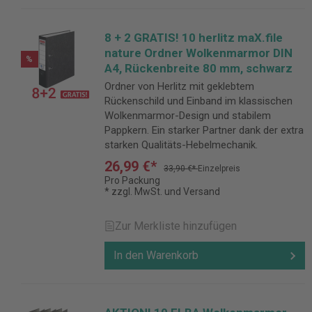
8 + 2 GRATIS! 10 herlitz maX.file
nature Ordner Wolkenmarmor DIN
%
A4, Rückenbreite 80 mm, schwarz
Ordner von Herlitz mit geklebtem
Rückenschild und Einband im klassischen
Wolkenmarmor-Design und stabilem
Pappkern. Ein starker Partner dank der extra
starken Qualitäts-Hebelmechanik.
26,99 €*
33,90 €*
Einzelpreis
Pro Packung
* zzgl. MwSt. und Versand
Zur Merkliste hinzufügen
In den Warenkorb