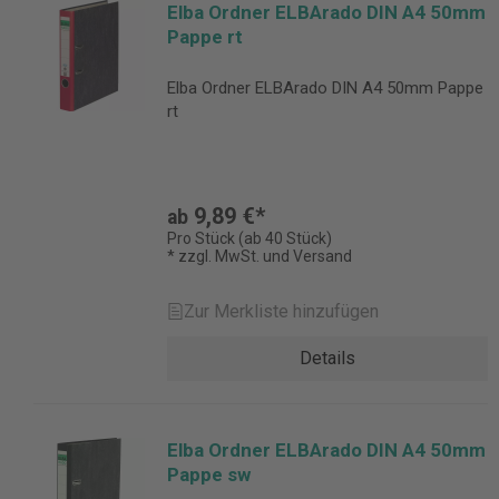
Elba Ordner ELBArado DIN A4 50mm
Pappe rt
Elba Ordner ELBArado DIN A4 50mm Pappe
rt
9,89 €*
ab
Pro Stück (ab 40 Stück)
* zzgl. MwSt. und Versand
Zur Merkliste hinzufügen
Details
Elba Ordner ELBArado DIN A4 50mm
Pappe sw