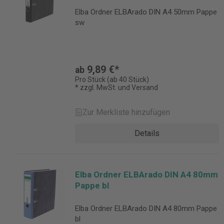
Elba Ordner ELBArado DIN A4 50mm Pappe
sw
9,89 €*
ab
Pro Stück (ab 40 Stück)
* zzgl. MwSt. und Versand
Zur Merkliste hinzufügen
Details
Elba Ordner ELBArado DIN A4 80mm
Pappe bl
Elba Ordner ELBArado DIN A4 80mm Pappe
bl