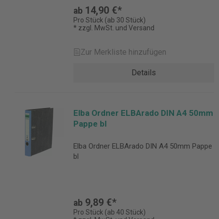
14,90 €*
ab
Pro Stück (ab 30 Stück)
* zzgl. MwSt. und Versand
Zur Merkliste hinzufügen
Details
Elba Ordner ELBArado DIN A4 50mm
Pappe bl
Elba Ordner ELBArado DIN A4 50mm Pappe
bl
9,89 €*
ab
Pro Stück (ab 40 Stück)