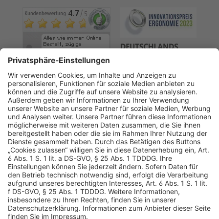
AGB
Datenschutz
Impressum
Sicherheitshinweis
Compliance