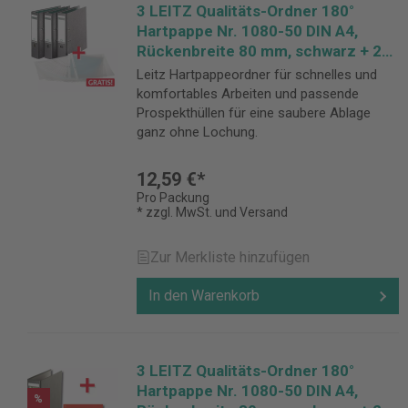
3 LEITZ Qualitäts-Ordner 180°
Hartpappe Nr. 1080-50 DIN A4,
Rückenbreite 80 mm, schwarz + 25
Prospekthüllen GRATIS
Leitz Hartpappeordner für schnelles und
komfortables Arbeiten und passende
Prospekthüllen für eine saubere Ablage
ganz ohne Lochung.
12,59 €*
Pro Packung
* zzgl. MwSt. und Versand
Zur Merkliste hinzufügen
In den Warenkorb
3 LEITZ Qualitäts-Ordner 180°
Hartpappe Nr. 1080-50 DIN A4,
%