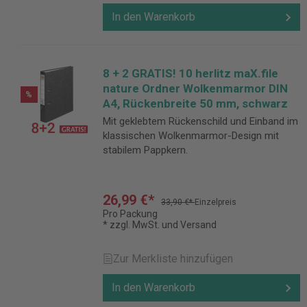
In den Warenkorb
8 + 2 GRATIS! 10 herlitz maX.file
nature Ordner Wolkenmarmor DIN
%
A4, Rückenbreite 50 mm, schwarz
Mit geklebtem Rückenschild und Einband im
klassischen Wolkenmarmor-Design mit
stabilem Pappkern.
26,99 €*
33,90 €*
Einzelpreis
Pro Packung
* zzgl. MwSt. und Versand
Zur Merkliste hinzufügen
In den Warenkorb