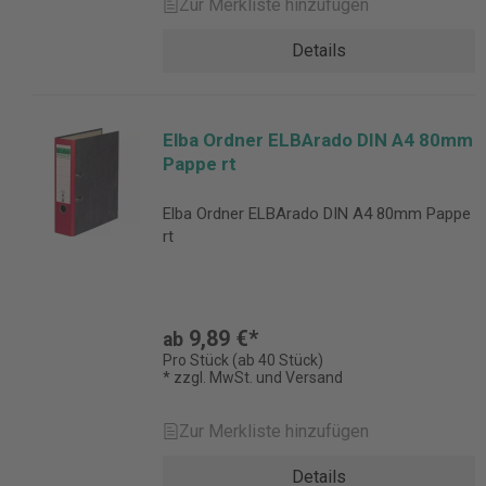
Zur Merkliste hinzufügen
Details
Elba Ordner ELBArado DIN A4 80mm
Pappe rt
Elba Ordner ELBArado DIN A4 80mm Pappe
rt
9,89 €*
ab
Pro Stück (ab 40 Stück)
* zzgl. MwSt. und Versand
Zur Merkliste hinzufügen
Details