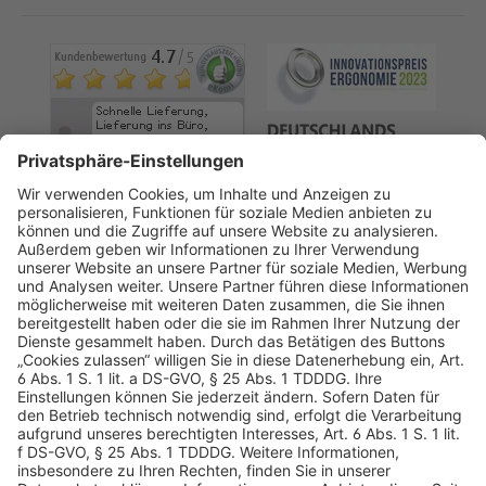
AGB
Datenschutz
Impressum
Sicherheitshinweis
Compliance