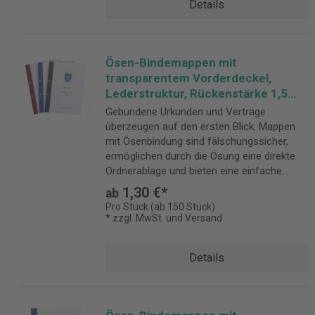
Details
Ösen-Bindemappen mit
transparentem Vorderdeckel,
Lederstruktur, Rückenstärke 1,5
mm
Gebundene Urkunden und Verträge
überzeugen auf den ersten Blick. Mappen
mit Ösenbindung sind fälschungssicher,
ermöglichen durch die Ösung eine direkte
Ordnerablage und bieten eine einfache
Handhabung. Rückenstärke 1,5 mm
1,30 €*
ab
Pro Stück (ab 150 Stück)
* zzgl. MwSt. und Versand
Details