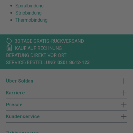
Spiralbindung
Stripbindung
Thermobindung
30 TAGE GRATIS-RÜCKVERSAND
KAUF AUF RECHNUNG
BERATUNG DIREKT VOR ORT
SERVICE/BESTELLUNG:
0201 8612-123
Über Soldan
Karriere
Presse
Kundenservice