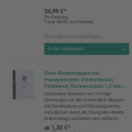
34,99 €*
Pro Packung
* zzgl. MwSt. und Versand
Zur Merkliste hinzufügen
In den Warenkorb
Ösen-Bindemappen mit
transparentem Vorderdeckel,
Feinleinen, Rückenstärke 1,5 mm,
tiefblau
Gebundene Urkunden und Verträge
überzeugen auf den ersten Blick. Mappen
mit Ösenbindung sind fälschungssicher,
ermöglichen durch die Ösung eine direkte
Ordnerablage und bieten eine einfache
Handhabung. Rückenstärke 1,5 mm,
1,30 €*
ab
tiefblau.