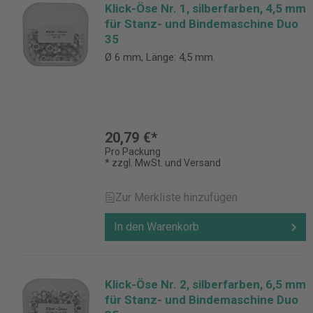
Klick-Öse Nr. 1, silberfarben, 4,5 mm
für Stanz- und Bindemaschine Duo
35
Ø 6 mm, Länge: 4,5 mm.
20,79 €*
Pro Packung
* zzgl. MwSt. und Versand
Zur Merkliste hinzufügen
In den Warenkorb
Klick-Öse Nr. 2, silberfarben, 6,5 mm
für Stanz- und Bindemaschine Duo