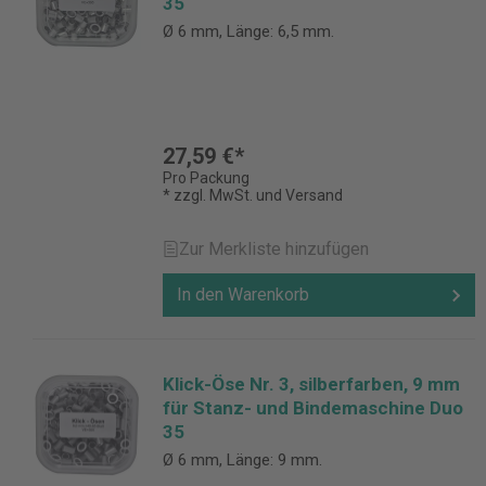
35
Ø 6 mm, Länge: 6,5 mm.
27,59 €*
Pro Packung
* zzgl. MwSt. und Versand
Zur Merkliste hinzufügen
In den Warenkorb
Klick-Öse Nr. 3, silberfarben, 9 mm
für Stanz- und Bindemaschine Duo
35
Ø 6 mm, Länge: 9 mm.