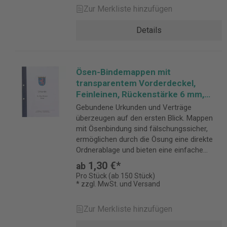
Zur Merkliste hinzufügen
Details
Ösen-Bindemappen mit
transparentem Vorderdeckel,
Feinleinen, Rückenstärke 6 mm,
tiefblau
Gebundene Urkunden und Verträge
überzeugen auf den ersten Blick. Mappen
mit Ösenbindung sind fälschungssicher,
ermöglichen durch die Ösung eine direkte
Ordnerablage und bieten eine einfache
Handhabung. Rückenstärke 6 mm
1,30 €*
ab
Pro Stück (ab 150 Stück)
* zzgl. MwSt. und Versand
Zur Merkliste hinzufügen