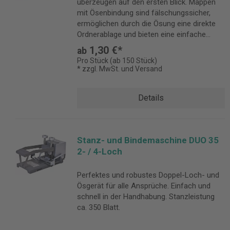
überzeugen auf den ersten Blick. Mappen
mit Ösenbindung sind fälschungssicher,
ermöglichen durch die Ösung eine direkte
Ordnerablage und bieten eine einfache
Handhabung. Rückenstärke 6 mm
1,30 €*
ab
Pro Stück (ab 150 Stück)
* zzgl. MwSt. und Versand
Details
Stanz- und Bindemaschine DUO 35
2- / 4-Loch
Perfektes und robustes Doppel-Loch- und
Ösgerät für alle Ansprüche. Einfach und
schnell in der Handhabung. Stanzleistung
ca. 350 Blatt.