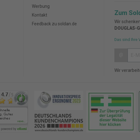
Werbung
Zum Sol
Kontakt
Wir schenken
Feedback zu soldan.de
DOUGLAS-G
Das sind Ihre 
@
Wir verarbei