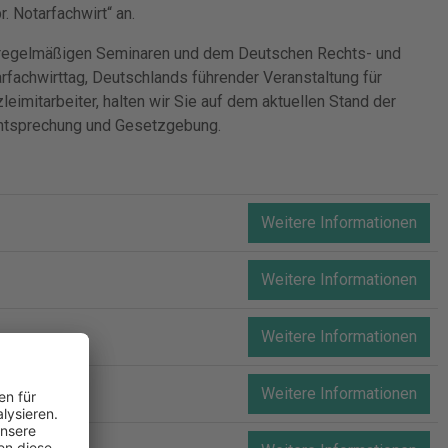
r. Notarfachwirt“ an.
regelmäßigen Seminaren und dem Deutschen Rechts- und
rfachwirttag, Deutschlands führender Veranstaltung für
leimitarbeiter, halten wir Sie auf dem aktuellen Stand der
htsprechung und Gesetzgebung.
Weitere Informationen
Weitere Informationen
Weitere Informationen
Weitere Informationen