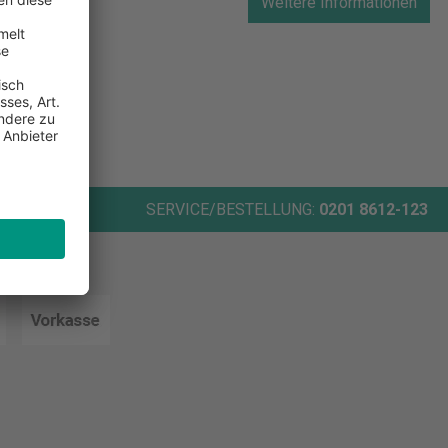
Weitere Informationen
ORT
SERVICE/BESTELLUNG:
0201 8612-123
rten