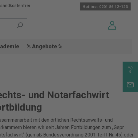
sandkostenfrei
Hotline: 0201 86 12-123
ademie
% Angebote %
chts- und Notarfachwirt
rtbildung
usammenarbeit mit den örtlichen Rechtsanwalts- und
rkammern bieten wir seit Jahren Fortbildungen zum „Gepr.
tsfachwirt“ (gemäß Bundesverordnung 2001 Teil I Nr. 45) oder