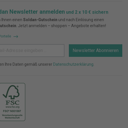
dan Newsletter anmelden
und 2 x 10 € sichern
 Ihnen einen
Soldan-Gutschein
und nach Einlösung einen
utschein
. Jetzt anmelden – shoppen – Angebote erhalten!
Vorteile
Newsletter Abonnieren
ten Ihre Daten gemäß unserer
Datenschutzerklärung
.