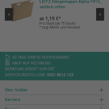
er
LEITZ Hängemappe Alpha 1915,
seitlich offen
1,19 €*
ab
Pro Stück (ab 75 Stück)
* zzgl. MwSt. und Versand
30 TAGE GRATIS-RÜCKVERSAND
KAUF AUF RECHNUNG
BERATUNG DIREKT VOR ORT
SERVICE/BESTELLUNG:
0201 8612-123
Über Soldan
Karriere