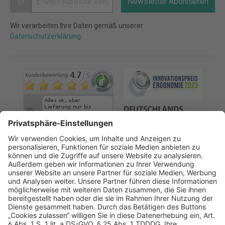
@
Newsletter Abonnieren
Wir verarbeiten Ihre Daten gemäß unserer
Datenschutzerklärung
.