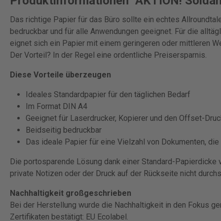
Produktinformationen "AKTION! Soldan
Das richtige Papier für das Büro sollte ein echtes Allroundtale
bedruckbar und für alle Anwendungen geeignet. Für die alltä
eignet sich ein Papier mit einem geringeren oder mittleren 
Der Vorteil? In der Regel eine ordentliche Preisersparnis.
Diese Vorteile überzeugen
Ideales Standardpapier für den täglichen Bedarf
Im Format DIN A4
Geeignet für Laserdrucker, Kopierer und den Offset-Druc
Beidseitig bedruckbar
Das ideale Papier für eine Vielzahl von Dokumenten, di
Die portosparende Lösung dank einer Standard-Papierdicke v
private Notizen oder der Druck auf der Rückseite nicht durch
Nachhaltigkeit großgeschrieben
Bei der Herstellung wurde die Nachhaltigkeit in den Fokus 
Zertifikaten bestätigt: EU Ecolabel.