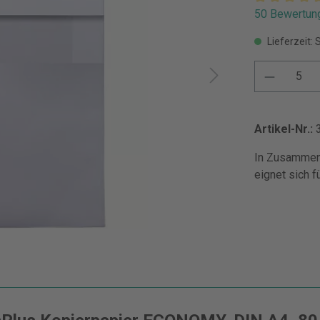
50 Bewertun
Lieferzeit: 
Artikel-Nr.:
In Zusammena
eignet sich f