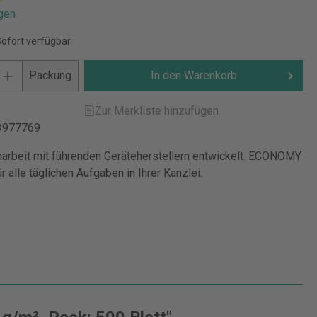
gen
Sofort verfügbar
Packung
In den Warenkorb
Zur Merkliste hinzufügen
3977769
rbeit mit führenden Geräteherstellern entwickelt. ECONOMY
ür alle täglichen Aufgaben in Ihrer Kanzlei.