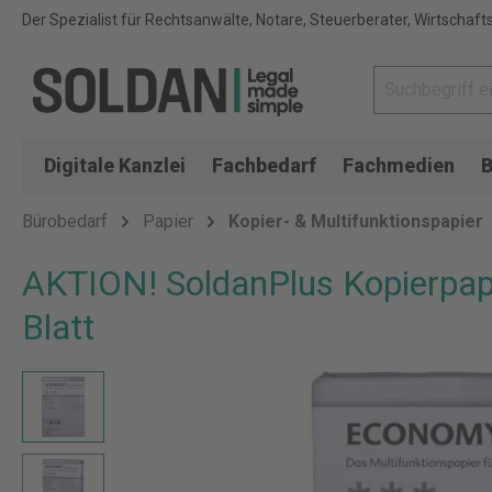
Der Spezialist für Rechtsanwälte, Notare, Steuerberater, Wirtschaft
Digitale Kanzlei
Fachbedarf
Fachmedien
B
Bürobedarf
Papier
Kopier- & Multifunktionspapier
AKTION! SoldanPlus Kopierpap
Blatt