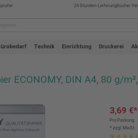
sprüfer
24 Stunden-Lieferung
Bücher Ver
ürobedarf
Technik
Einrichtung
Druckerei
Ak
ier ECONOMY, DIN A4, 80 g/m²,
3,69 €*
Pro Packung
* zzgl. MwSt.