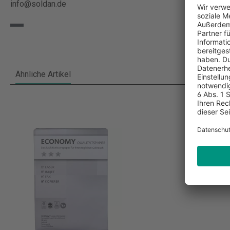
info@soldan.de
Ähnliche Artikel