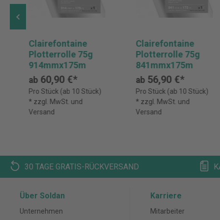
Clairefontaine
Clairefontaine
Plotterrolle 75g
Plotterrolle 75g
914mmx175m
841mmx175m
60,90 €*
56,90 €*
ab
ab
Pro Stück (ab 10 Stück)
Pro Stück (ab 10 Stück)
* zzgl. MwSt. und
* zzgl. MwSt. und
Versand
Versand
30 TAGE GRATIS-RÜCKVERSAND
K
Über Soldan
Karriere
Unternehmen
Mitarbeiter