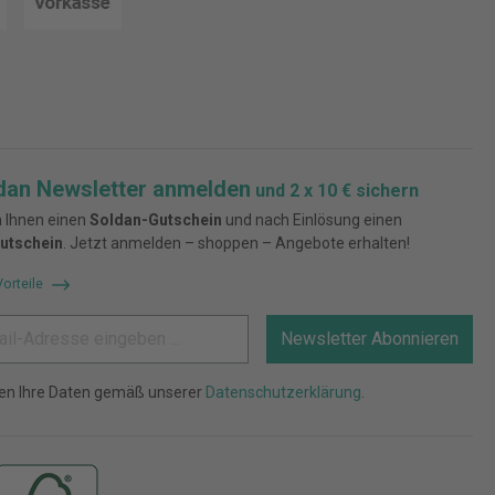
dan Newsletter anmelden
und 2 x 10 € sichern
 Ihnen einen
Soldan-Gutschein
und nach Einlösung einen
utschein
. Jetzt anmelden – shoppen – Angebote erhalten!
Vorteile
Newsletter Abonnieren
ten Ihre Daten gemäß unserer
Datenschutzerklärung
.