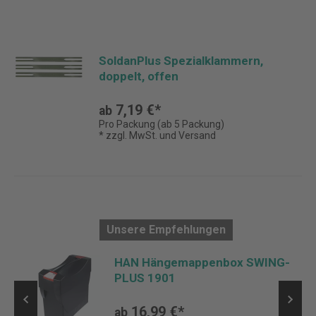
SoldanPlus Spezialklammern,
doppelt, offen
7,19 €*
ab
Pro Packung (ab 5 Packung)
* zzgl. MwSt. und Versand
Unsere Empfehlungen
t
HAN Hängemappenbox SWING-
PLUS 1901
16,99 €*
ab