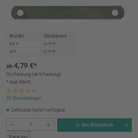
Anzahl
Stückpreis
Bis
4
5,19 €*
ab
5
4,79 €*
4,79 €*
ab
Pro Packung (ab 5 Packung)
* zzgl. MwSt.
30 Bewertungen
Lieferzeit: Sofort verfügbar
In den Warenkorb
Packung