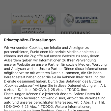
AGB
Datenschutz
Impressum
Sicherheitshinweis
Compliance