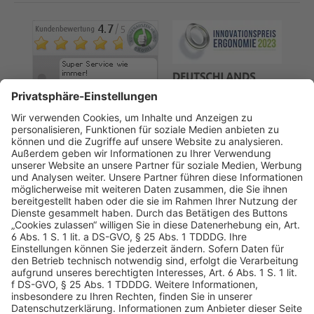
AGB
Datenschutz
Impressum
Sicherheitshinweis
Compliance