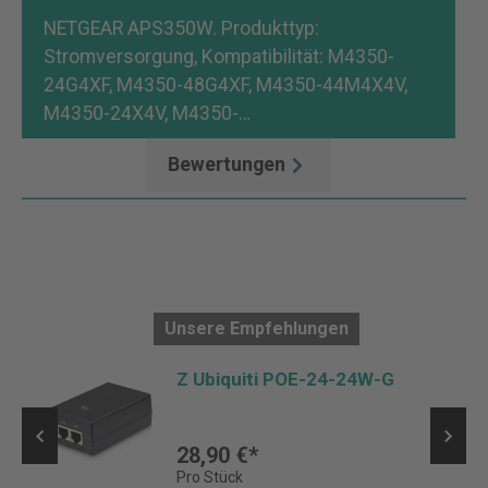
NETGEAR APS350W. Produkttyp:
Stromversorgung, Kompatibilität: M4350-
24G4XF, M4350-48G4XF, M4350-44M4X4V,
M4350-24X4V, M4350-…
Mehr
Bewertungen
Unsere Empfehlungen
r
Z Ubiquiti POE-24-24W-G
28,90 €*
Pro Stück