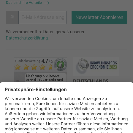
Das sind Ihre Vorteile
@
Newsletter Abonnieren
Wir verarbeiten Ihre Daten gemäß unserer
Datenschutzerklärung
.