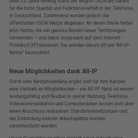
Über 25 Jahre hinweg stand der Begriff ISDN als Garant
für die hohe Qualität und Funktionsvielfalt in der Telefonie
in Deutschland. Zunehmend werden jedoch die
öffentlichen ISDN-Netze abgebaut. An deren Stelle treten
jetzt Netze, die ein ganzes Bündel neuer Technologien
verwenden – und dabei insgesamt auf dem Internet-
Protokoll (IP) basieren. Sie werden darum oft als "All-IP-
Netze" bezeichnet.
Neue Möglichkeiten dank All-IP
Durch eine Netzumstellung ergibt sich für Ihre Kanzlei
eine Vielzahl an Möglichkeiten – ein All-IP-Netz ist enorm
leistungsfähig und flexibel in seiner Nutzung. Telefonie,
Videokommunikation und Computerdaten lassen sich über
einen Anschluss realisieren. Standortvernetzungen und
die Einbindung mobiler Arbeitsplätze können
vereinheitlicht werden.