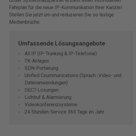
Unser Systemhauspartner erstellt einen individuellen
Fahrplan für die neue IP-Kommunikation Ihrer Kanzlei.
Stellen Sie jetzt um und reduzieren Sie so lästige
Medienbrüche.
Umfassende Lösungsangebote
All IP (IP-Trunking & IP-Telefonie)
TK-Anlagen
SDN-Portierung
Unified Coummunications (Sprach-,Video- und
Datenanwendungen)
DECT-Lösungen
Lichtruf & Alarmierung
Videokonferenzsysteme
24 Stunden-Service 365 Tage im Jahr