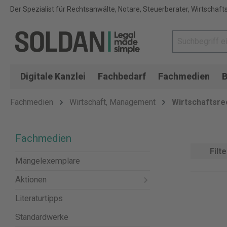
Der Spezialist für Rechtsanwälte, Notare, Steuerberater, Wirtschaft
Digitale Kanzlei
Fachbedarf
Fachmedien
B
Fachmedien
Wirtschaft, Management
Wirtschaftsre
Fachmedien
Filte
Mängelexemplare
Aktionen
Literaturtipps
Standardwerke