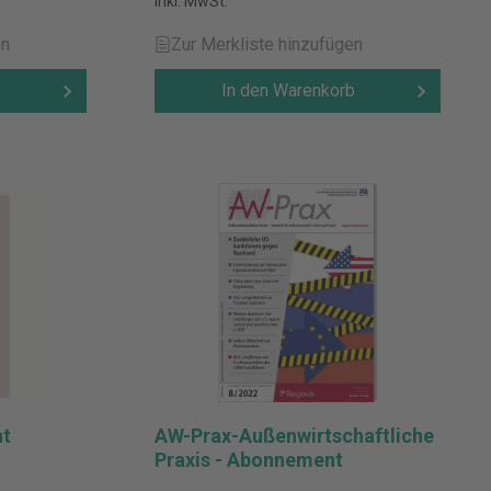
inkl. MwSt.
en
Zur Merkliste hinzufügen
b
In den Warenkorb
ht
AW-Prax-Außenwirtschaftliche
Praxis - Abonnement