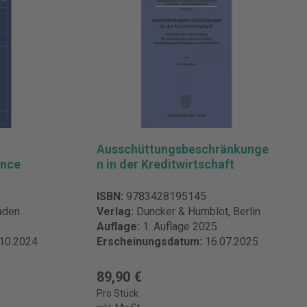
Ausschüttungsbeschränkunge
ance
n in der Kreditwirtschaft
ISBN:
9783428195145
aden
Verlag:
Duncker & Humblot, Berlin
Auflage:
1. Auflage 2025
.10.2024
Erscheinungsdatum:
16.07.2025
89,90 €
Pro Stück