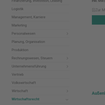
Finanzierung, Investition, Leasing
inkl. MwS
Logistik
Zur M
Management, Karriere
Marketing
Personalwesen
Planung, Organisation
Produktion
Rechnungswesen, Steuern
Unternehmensführung
Vertrieb
Volkswirtschaft
Wirtschaft
Außen
Wirtschaftsrecht