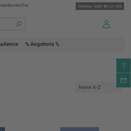
sandkostenfrei
Hotline: 0201 86 12-123
ademie
% Angebote %