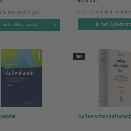
inkl. MwSt.
t.
Zur Merkliste hinzufüg
erkliste hinzufügen
In den Warenkor
In den Warenkorb
NEU
handel
Außenwirtschaftsrec