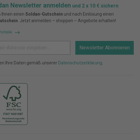
dan Newsletter anmelden
und 2 x 10 € sichern
 Ihnen einen
Soldan-Gutschein
und nach Einlösung einen
utschein
. Jetzt anmelden – shoppen – Angebote erhalten!
Vorteile
Newsletter Abonnieren
ten Ihre Daten gemäß unserer
Datenschutzerklärung
.