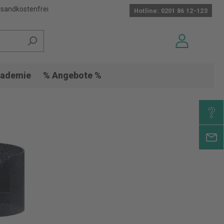
sandkostenfrei
Hotline: 0201 86 12-123
ademie
% Angebote %