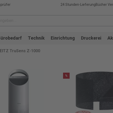
sprüfer
24 Stunden-Lieferung
Bücher Ver
ürobedarf
Technik
Einrichtung
Druckerei
Ak
EITZ TruSens Z-1000
%