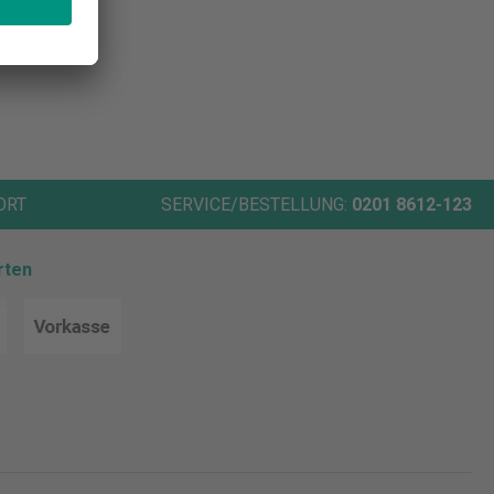
ORT
SERVICE/BESTELLUNG:
0201 8612-123
rten