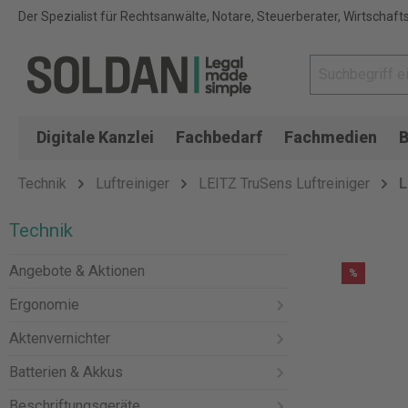
Der Spezialist für Rechtsanwälte, Notare, Steuerberater, Wirtschaft
Digitale Kanzlei
Fachbedarf
Fachmedien
B
Technik
Luftreiniger
LEITZ TruSens Luftreiniger
L
Technik
Angebote & Aktionen
%
Ergonomie
Aktenvernichter
Batterien & Akkus
Beschriftungsgeräte