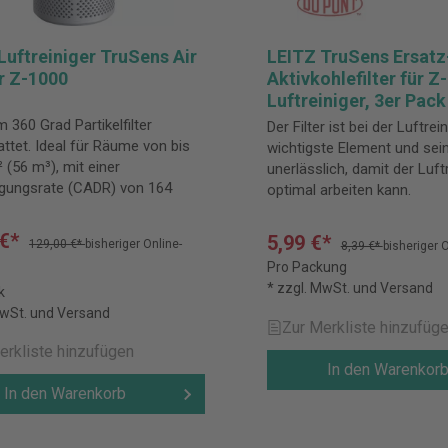
Luftreiniger TruSens Air
LEITZ TruSens Ersatz
er Z-1000
Aktivkohlefilter für Z
Luftreiniger, 3er Pack
m 360 Grad Partikelfilter
Der Filter ist bei der Luftre
ttet. Ideal für Räume von bis
wichtigste Element und sei
 (56 m³), mit einer
unerlässlich, damit der Luft
igungsrate (CADR) von 164
optimal arbeiten kann.
 €*
5,99 €*
129,00 €*
bisheriger Online-
8,39 €*
bisheriger O
Pro Packung
* zzgl. MwSt. und Versand
k
MwSt. und Versand
Zur Merkliste hinzufüg
erkliste hinzufügen
In den Warenkor
In den Warenkorb