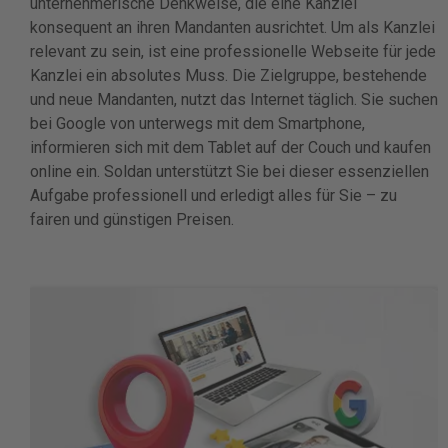
unternehmerische Denkweise, die eine Kanzlei
konsequent an ihren Mandanten ausrichtet. Um als Kanzlei
relevant zu sein, ist eine professionelle Webseite für jede
Kanzlei ein absolutes Muss. Die Zielgruppe, bestehende
und neue Mandanten, nutzt das Internet täglich. Sie suchen
bei Google von unterwegs mit dem Smartphone,
informieren sich mit dem Tablet auf der Couch und kaufen
online ein. Soldan unterstützt Sie bei dieser essenziellen
Aufgabe professionell und erledigt alles für Sie – zu
fairen und günstigen Preisen.