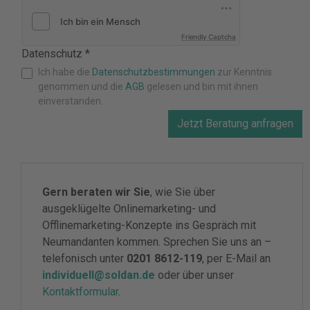
Friendly Captcha
Datenschutz *
Ich habe die
Datenschutzbestimmungen
zur Kenntnis
genommen und die
AGB
gelesen und bin mit ihnen
einverstanden.
Jetzt Beratung anfragen
Gern beraten wir Sie
, wie Sie über
ausgeklügelte Onlinemarketing- und
Offlinemarketing-Konzepte ins Gespräch mit
Neumandanten kommen. Sprechen Sie uns an –
telefonisch unter
0201 8612-119
, per E-Mail an
individuell@soldan.de
oder über unser
Kontaktformular
.