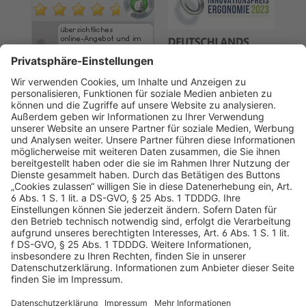
AGB
Datenschutz
Impressum
Sicherheitshinweis
Compliance