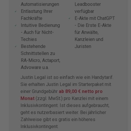
Automatisierungen
Leadbooster
Entlastung Ihrer
verfügbar
Fachkräfte
E-Akte mit ChatGPT
Intuitive Bedienung
- Die Erste E-Akte
- Auch für Nicht-
für Anwälte,
Techies
Kanzleien und
Bestehende
Juristen
Schnittstellen zu
RA-Micro, Actaport,
Advoware u.a.
Justin Legal ist so einfach wie ein Handytarif.
Sie erhalten Justin Legal im Starterpaket mit
einer Grundgebühr
ab 89,00 € netto pro
Monat
(zzgl. MwSt.) pro Kanzlei mit einem
Inklusivkontingent. Ist dieses aufgebraucht,
geht es nutzerbasiert weiter. Bei jährlicher
Zahlweise gibt es gratis ein höheres
Inklusivkontingent.