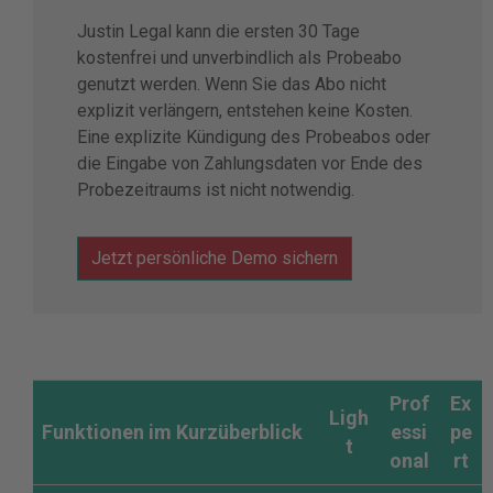
Justin Legal kann die ersten 30 Tage
kostenfrei und unverbindlich als Probeabo
genutzt werden. Wenn Sie das Abo nicht
explizit verlängern, entstehen keine Kosten.
Eine explizite Kündigung des Probeabos oder
die Eingabe von Zahlungsdaten vor Ende des
Probezeitraums ist nicht notwendig.
Jetzt persönliche Demo sichern
Prof
Ex
Ligh
Funktionen im Kurzüberblick
essi
pe
t
onal
rt