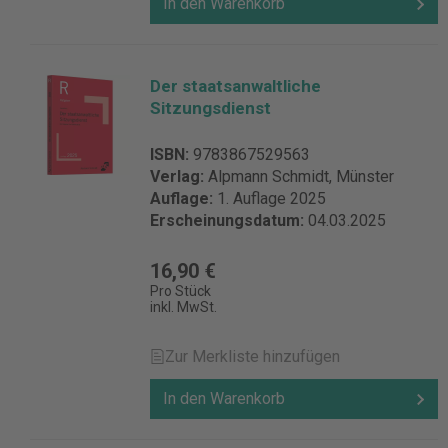
In den Warenkorb
Der staatsanwaltliche
Sitzungsdienst
ISBN:
9783867529563
Verlag:
Alpmann Schmidt, Münster
Auflage:
1. Auflage 2025
Erscheinungsdatum:
04.03.2025
16,90 €
Pro Stück
inkl. MwSt.
Zur Merkliste hinzufügen
In den Warenkorb