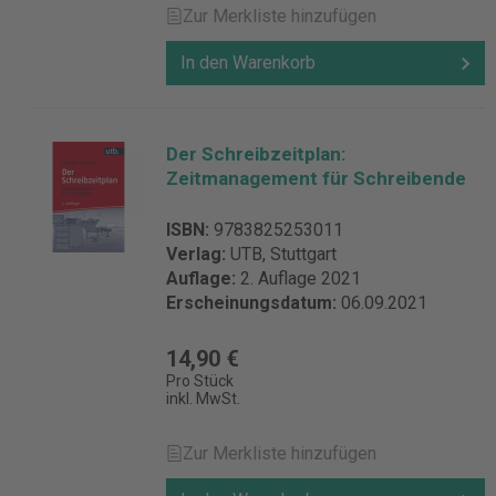
Zur Merkliste hinzufügen
In den Warenkorb
Der Schreibzeitplan:
Zeitmanagement für Schreibende
ISBN:
9783825253011
Verlag:
UTB, Stuttgart
Auflage:
2. Auflage 2021
Erscheinungsdatum:
06.09.2021
14,90 €
Pro Stück
inkl. MwSt.
Zur Merkliste hinzufügen