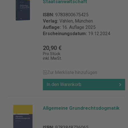
Staatsanwaltschaft
ISBN:
9783800675425
Verlag:
Vahlen, München
Auflage:
16. Auflage 2025
Erscheinungsdatum:
19.12.2024
20,90 €
Pro Stück
inkl. MwSt.
Zur Merkliste hinzufügen
In den Warenkorb
Allgemeine Grundrechtsdogmatik
ISBN:
9783848736065