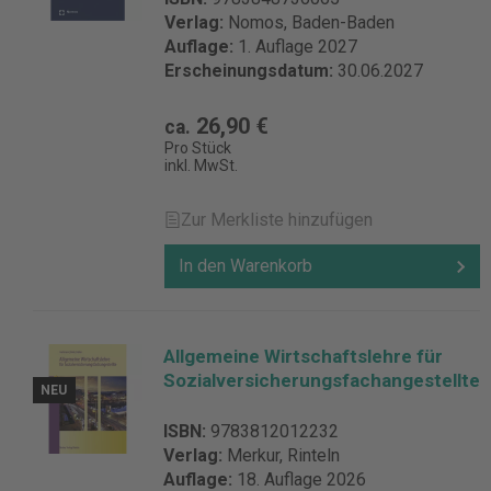
Verlag:
Nomos, Baden-Baden
Auflage:
1. Auflage 2027
Erscheinungsdatum:
30.06.2027
26,90 €
ca.
Pro Stück
inkl. MwSt.
Zur Merkliste hinzufügen
In den Warenkorb
Allgemeine Wirtschaftslehre für
Sozialversicherungsfachangestellte
NEU
ISBN:
9783812012232
Verlag:
Merkur, Rinteln
Auflage:
18. Auflage 2026