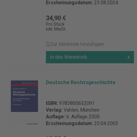
Erscheinungsdatum:
23.08.2024
34,90 €
Pro Stück
inkl. MwSt.
Zur Merkliste hinzufügen
In den Warenkorb
Deutsche Rechtsgeschichte
ISBN:
9783800632091
Verlag:
Vahlen, München
Auflage:
6. Auflage 2005
Erscheinungsdatum:
25.04.2005