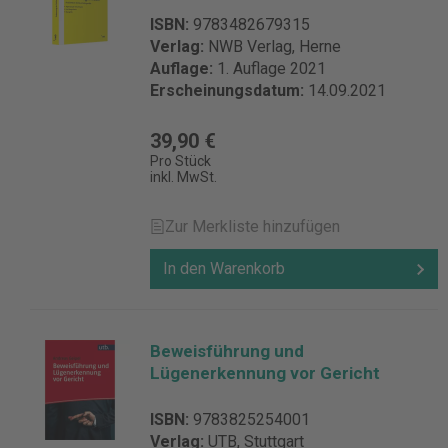
ISBN:
9783482679315
Verlag:
NWB Verlag, Herne
Auflage:
1. Auflage 2021
Erscheinungsdatum:
14.09.2021
39,90 €
Pro Stück
inkl. MwSt.
Zur Merkliste hinzufügen
In den Warenkorb
Beweisführung und
Lügenerkennung vor Gericht
ISBN:
9783825254001
Verlag:
UTB, Stuttgart