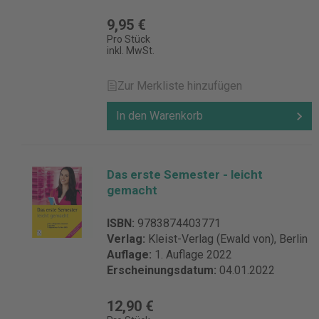
9,95 €
Pro Stück
inkl. MwSt.
Zur Merkliste hinzufügen
In den Warenkorb
Das erste Semester - leicht
gemacht
ISBN:
9783874403771
Verlag:
Kleist-Verlag (Ewald von), Berlin
Auflage:
1. Auflage 2022
Erscheinungsdatum:
04.01.2022
12,90 €