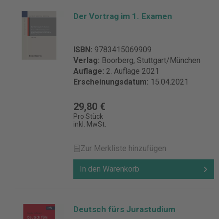
Der Vortrag im 1. Examen
ISBN:
9783415069909
Verlag:
Boorberg, Stuttgart/München
Auflage:
2. Auflage 2021
Erscheinungsdatum:
15.04.2021
29,80 €
Pro Stück
inkl. MwSt.
Zur Merkliste hinzufügen
In den Warenkorb
Deutsch fürs Jurastudium