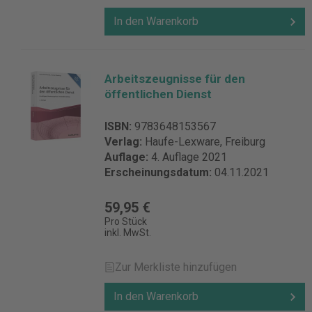
In den Warenkorb
Arbeitszeugnisse für den
öffentlichen Dienst
ISBN:
9783648153567
Verlag:
Haufe-Lexware, Freiburg
Auflage:
4. Auflage 2021
Erscheinungsdatum:
04.11.2021
59,95 €
Pro Stück
inkl. MwSt.
Zur Merkliste hinzufügen
In den Warenkorb