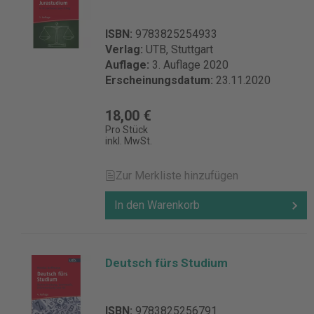
ISBN:
9783825254933
Verlag:
UTB, Stuttgart
Auflage:
3. Auflage 2020
Erscheinungsdatum:
23.11.2020
18,00 €
Pro Stück
inkl. MwSt.
Zur Merkliste hinzufügen
In den Warenkorb
Deutsch fürs Studium
ISBN:
9783825256791