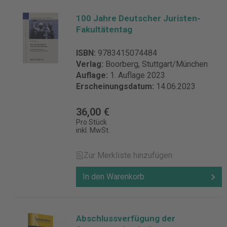
100 Jahre Deutscher Juristen-
Fakultätentag
ISBN:
9783415074484
Verlag:
Boorberg, Stuttgart/München
Auflage:
1. Auflage 2023
Erscheinungsdatum:
14.06.2023
36,00 €
Pro Stück
inkl. MwSt.
Zur Merkliste hinzufügen
In den Warenkorb
Abschlussverfügung der