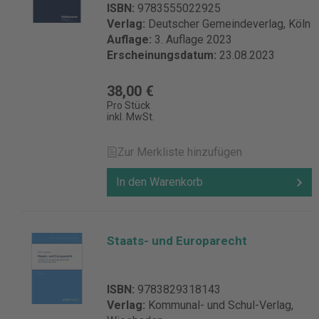
ISBN:
9783555022925
Verlag:
Deutscher Gemeindeverlag, Köln
Auflage:
3. Auflage 2023
Erscheinungsdatum:
23.08.2023
38,00 €
Pro Stück
inkl. MwSt.
Zur Merkliste hinzufügen
In den Warenkorb
Staats- und Europarecht
ISBN:
9783829318143
Verlag:
Kommunal- und Schul-Verlag,