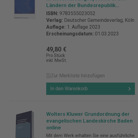
Ländern der Bundesrepublik
Deutschland
ISBN:
9783555023052
Verlag:
Deutscher Gemeindeverlag, Köln
Auflage:
1. Auflage 2023
Erscheinungsdatum:
01.03.2023
49,80 €
Pro Stück
inkl. MwSt.
Zur Merkliste hinzufügen
In den Warenkorb
Wolters Kluwer Grundordnung der
evangelischen Landeskirche Baden
online
Mit dem Werk erhalten Sie eine ausführliche