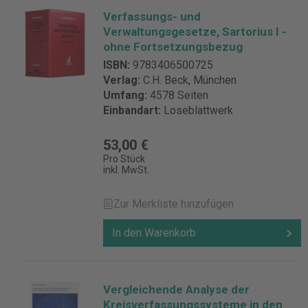
Verfassungs- und
Verwaltungsgesetze, Sartorius I -
ohne Fortsetzungsbezug
ISBN:
9783406500725
Verlag:
C.H. Beck, München
Umfang:
4578 Seiten
Einbandart:
Loseblattwerk
53,00 €
Pro Stück
inkl. MwSt.
Zur Merkliste hinzufügen
In den Warenkorb
Vergleichende Analyse der
Kreisverfassungssysteme in den