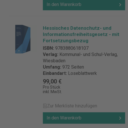
In den Warenkorb
Hessisches Datenschutz- und
Informationsfreiheitsgesetz - mit
Fortsetzungsbezug
ISBN:
9783880618107
Verlag:
Kommunal- und Schul-Verlag,
Wiesbaden
Umfang:
972 Seiten
Einbandart:
Loseblattwerk
99,00 €
Pro Stück
inkl. MwSt.
Zur Merkliste hinzufügen
In den Warenkorb