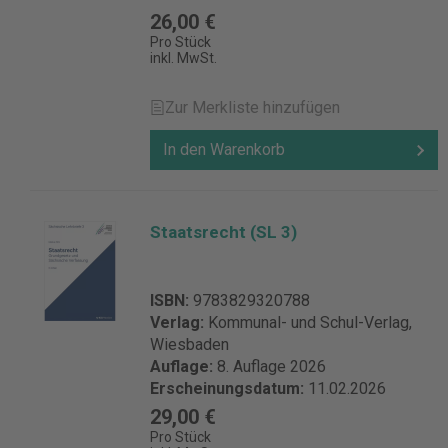
26,00 €
Pro Stück
inkl. MwSt.
Zur Merkliste hinzufügen
In den Warenkorb
Staatsrecht (SL 3)
ISBN:
9783829320788
Verlag:
Kommunal- und Schul-Verlag,
Wiesbaden
Auflage:
8. Auflage 2026
Erscheinungsdatum:
11.02.2026
29,00 €
Pro Stück