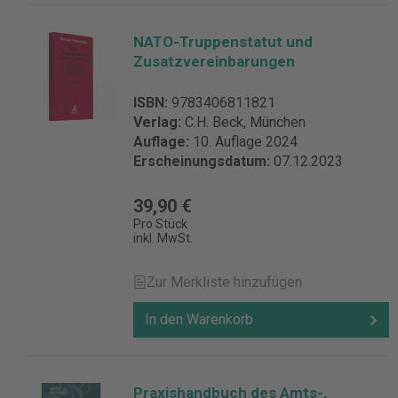
NATO-Truppenstatut und
Zusatzvereinbarungen
ISBN:
9783406811821
Verlag:
C.H. Beck, München
Auflage:
10. Auflage 2024
Erscheinungsdatum:
07.12.2023
39,90 €
Pro Stück
inkl. MwSt.
Zur Merkliste hinzufügen
In den Warenkorb
Praxishandbuch des Amts-,