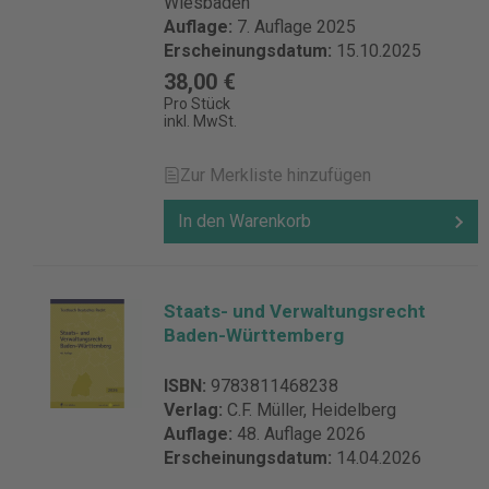
Wiesbaden
Auflage:
7. Auflage 2025
Erscheinungsdatum:
15.10.2025
38,00 €
Pro Stück
inkl. MwSt.
Zur Merkliste hinzufügen
In den Warenkorb
Staats- und Verwaltungsrecht
Baden-Württemberg
ISBN:
9783811468238
Verlag:
C.F. Müller, Heidelberg
Auflage:
48. Auflage 2026
Erscheinungsdatum:
14.04.2026