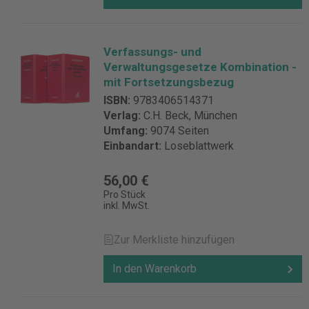
Verfassungs- und
Verwaltungsgesetze Kombination -
mit Fortsetzungsbezug
ISBN:
9783406514371
Verlag:
C.H. Beck, München
Umfang:
9074 Seiten
Einbandart:
Loseblattwerk
56,00 €
Pro Stück
inkl. MwSt.
Zur Merkliste hinzufügen
In den Warenkorb