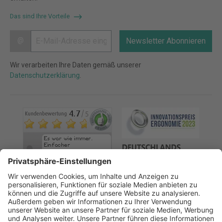
Das sind Ihre Vorteile
@
Newsletter Abonnieren
Wir verarbeiten Ihre Daten gemäß unserer
Datenschutzerklärung
.